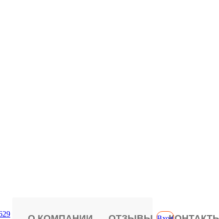
629
О КОМПАНИИ
ОТЗЫВЫ
КОНТАКТ
Вход