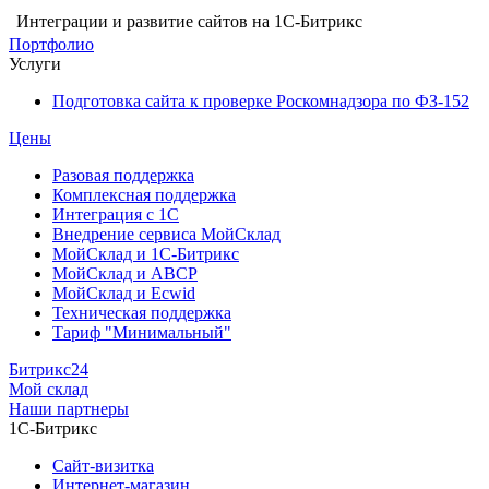
Интеграции и развитие сайтов на 1С-Битрикс
Портфолио
Услуги
Подготовка сайта к проверке Роскомнадзора по ФЗ-152
Цены
Разовая поддержка
Комплексная поддержка
Интеграция с 1С
Внедрение сервиса МойСклад
МойСклад и 1С-Битрикс
МойСклад и ABCP
МойСклад и Ecwid
Техническая поддержка
Тариф "Минимальный"
Битрикс24
Мой склад
Наши партнеры
1С-Битрикс
Сайт-визитка
Интернет-магазин