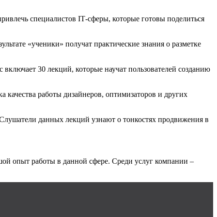
 привлечь специалистов
IT
-сферы, которые готовы поделиться
зультате «ученики» получат практические знания о разметке
с включает 30 лекций, которые научат пользователей созданию
а качества работы дизайнеров, оптимизаторов и других
 Слушатели данных лекций узнают о тонкостях продвижения в
шой опыт работы в данной сфере. Среди услуг компании –