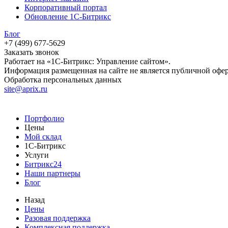
Корпоративный портал
Обновление 1С-Битрикс
Блог
+7 (499) 677-5629
Заказать звонок
Работает на «1С-Битрикс: Управление сайтом».
Информация размещенная на сайте не является публичной офе
Обработка персональных данных
site@aprix.ru
Портфолио
Цены
Мой склад
1С-Битрикс
Услуги
Битрикс24
Наши партнеры
Блог
Назад
Цены
Разовая поддержка
Комплексная поддержка