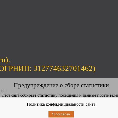
ru).
(ОГРНИП: 312774632701462)
Предупреждение о сборе статистики
ртой
Этот сайт собирает статистику посещения и данные посетителе
Политика конфиденциальности сайта
Я согласен