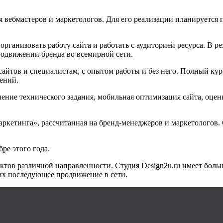
 вебмастеров и маркетологов. Для его реализации планируется
ганизовать работу сайта и работать с аудиторией ресурса. В ре
родвижении бренда во всемирной сети.
айтов и специалистам, с опытом работы и без него. Полный кур
ений.
ние технического задания, мобильная оптимизация сайта, оценк
ркетинга», рассчитанная на бренд-менеджеров и маркетологов.
ре этого года.
оектов различной направленности. Студия
Design
2
u
.
ru
имеет боль
 их последующее продвижение в сети.