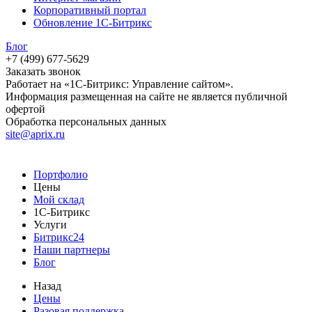
Корпоративный портал
Обновление 1С-Битрикс
Блог
+7 (499) 677-5629
Заказать звонок
Работает на «1С-Битрикс: Управление сайтом».
Информация размещенная на сайте не является публичной
офертой
Обработка персональных данных
site@aprix.ru
Портфолио
Цены
Мой склад
1С-Битрикс
Услуги
Битрикс24
Наши партнеры
Блог
Назад
Цены
Разовая поддержка