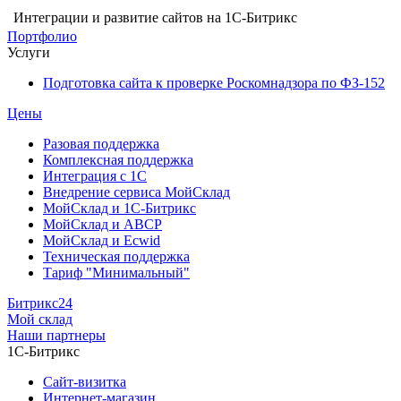
Интеграции и развитие сайтов на 1С-Битрикс
Портфолио
Услуги
Подготовка сайта к проверке Роскомнадзора по ФЗ-152
Цены
Разовая поддержка
Комплексная поддержка
Интеграция с 1С
Внедрение сервиса МойСклад
МойСклад и 1С-Битрикс
МойСклад и ABCP
МойСклад и Ecwid
Техническая поддержка
Тариф "Минимальный"
Битрикс24
Мой склад
Наши партнеры
1С-Битрикс
Сайт-визитка
Интернет-магазин