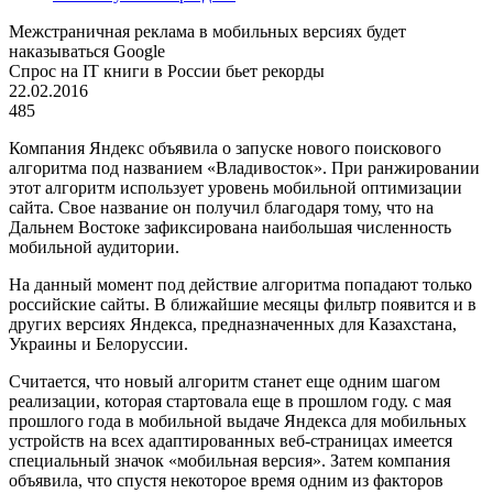
Межстраничная реклама в мобильных версиях будет
наказываться Google
Спрос на IT книги в России бьет рекорды
22.02.2016
485
Компания Яндекс объявила о запуске нового поискового
алгоритма под названием «Владивосток». При ранжировании
этот алгоритм использует уровень мобильной оптимизации
сайта. Свое название он получил благодаря тому, что на
Дальнем Востоке зафиксирована наибольшая численность
мобильной аудитории.
На данный момент под действие алгоритма попадают только
российские сайты. В ближайшие месяцы фильтр появится и в
других версиях Яндекса, предназначенных для Казахстана,
Украины и Белоруссии.
Считается, что новый алгоритм станет еще одним шагом
реализации, которая стартовала еще в прошлом году. с мая
прошлого года в мобильной выдаче Яндекса для мобильных
устройств на всех адаптированных веб-страницах имеется
специальный значок «мобильная версия». Затем компания
объявила, что спустя некоторое время одним из факторов