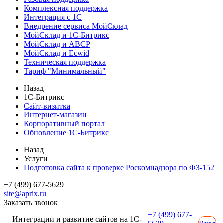
Комплексная поддержка
Интеграция с 1С
Внедрение сервиса МойСклад
МойСклад и 1С-Битрикс
МойСклад и ABCP
МойСклад и Ecwid
Техническая поддержка
Тариф "Минимальный"
Назад
1С-Битрикс
Сайт-визитка
Интернет-магазин
Корпоративный портал
Обновление 1С-Битрикс
Назад
Услуги
Подготовка сайта к проверке Роскомнадзора по ФЗ-152
+7 (499) 677-5629
site@aprix.ru
Заказать звонок
+7 (499) 677-
Интеграции и развитие сайтов на 1С-