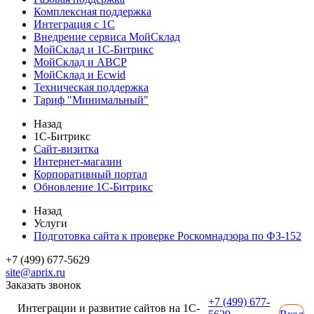
Комплексная поддержка
Интеграция с 1С
Внедрение сервиса МойСклад
МойСклад и 1С-Битрикс
МойСклад и ABCP
МойСклад и Ecwid
Техническая поддержка
Тариф "Минимальный"
Назад
1С-Битрикс
Сайт-визитка
Интернет-магазин
Корпоративный портал
Обновление 1С-Битрикс
Назад
Услуги
Подготовка сайта к проверке Роскомнадзора по ФЗ-152
+7 (499) 677-5629
site@aprix.ru
Заказать звонок
+7 (499) 677-
Интеграции и развитие сайтов на 1С-