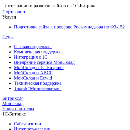
Интеграции и развитие сайтов на 1С-Битрикс
Портфолио
Услуги
Подготовка сайта к проверке Роскомнадзора по ФЗ-152
Цены
Разовая поддержка
Комплексная поддержка
Интеграция с 1С
Внедрение сервиса МойСклад
МойСклад и 1С-Битрикс
МойСклад и ABCP
МойСклад и Ecwid
Техническая поддержка
Тариф "Минимальный"
Битрикс24
Мой склад
Наши партнеры
1С-Битрикс
Сайт-визитка
Интернет-магазин