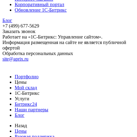
Корпоративный портал
Обновление 1С-Битрикс
Блог
+7 (499) 677-5629
Заказать звонок
Работает на «1С-Битрикс: Управление сайтом».
Информация размещенная на сайте не является публичной
офертой
Обработка персональных данных
site@aprix.ru
Портфолио
Цены
Мой склад
1С-Битрикс
Услуги
Битрикс24
Наши партнеры
Блог
Назад
Цены
Разовая поддержка