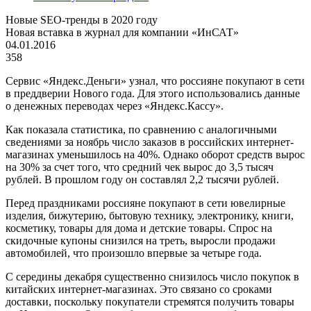
Новые SEO-тренды в 2020 году
Новая вставка в журнал для компании «ИнСАТ»
04.01.2016
358
Сервис «Яндекс.Деньги» узнал, что россияне покупают в сети
в преддверии Нового года. Для этого использовались данные
о денежных переводах через «Яндекс.Кассу».
Как показала статистика, по сравнению с аналогичными
сведениями за ноябрь число заказов в российских интернет-
магазинах уменьшилось на 40%. Однако оборот средств вырос
на 30% за счет того, что средний чек вырос до 3,5 тысяч
рублей. В прошлом году он составлял 2,2 тысячи рублей.
Перед праздниками россияне покупают в сети ювелирные
изделия, бижутерию, бытовую технику, электронику, книги,
косметику, товары для дома и детские товары. Спрос на
скидочные купоны снизился на треть, выросли продажи
автомобилей, что произошло впервые за четыре года.
С середины декабря существенно снизилось число покупок в
китайских интернет-магазинах. Это связано со сроками
доставки, поскольку покупатели стремятся получить товары