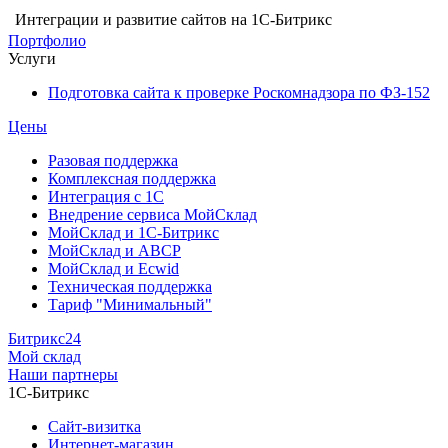
Интеграции и развитие сайтов на 1С-Битрикс
Портфолио
Услуги
Подготовка сайта к проверке Роскомнадзора по ФЗ-152
Цены
Разовая поддержка
Комплексная поддержка
Интеграция с 1С
Внедрение сервиса МойСклад
МойСклад и 1С-Битрикс
МойСклад и ABCP
МойСклад и Ecwid
Техническая поддержка
Тариф "Минимальный"
Битрикс24
Мой склад
Наши партнеры
1С-Битрикс
Сайт-визитка
Интернет-магазин