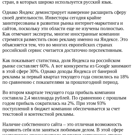
стран, в которых широко используется русский язык.
Однако Яндекс демонстрирует намерение расширить сферу
своей деятельности. Инвесторы сегодня крайне
заинтересованы в развитии рынка интернет-маркетинга и
сайтов, поскольку эти области еще не изучены полностью.
Как отмечают эксперты, многие иностранные компании
стремятся разместить свою рекламу именно на Яндексе. Это
объясняется тем, что во многих европейских странах
российский сервис считается достаточно перспективным.
Как показывает статистика, доля Яндекса на российском
рынке составляет 60%. А вот конкуренты из
Google
занимают
в этой сфере 30%. Однако доходы Яндекса от банерной
рекламы за первый квартал текущего года снизились на 18%
по сравнению с показателями за прошлогодний период.
Во втором квартале текущего года прибыль компании
составила 2,4 миллиарда рублей. По сравнению с прошлым
годом прибыль сократилась на 2%. При этом 93%
поступлений в бюджет компании обеспечивается за счет
текстовой и контекстной рекламы.
Наличие собственного сайта – это отличная возможность
проявить себя или заняться любимым делом. В этой сфере