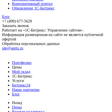
Корпоративный портал
Обновление 1С-Битрикс
Блог
+7 (499) 677-5629
Заказать звонок
Работает на «1С-Битрикс: Управление сайтом».
Информация размещенная на сайте не является публичной
офертой
Обработка персональных данных
site@aprix.ru
Портфолио
Цены
Мой склад
1С-Битрикс
Услуги
Битрикс24
Наши партнеры
Блог
Назад
Цены
Разовая поддержка