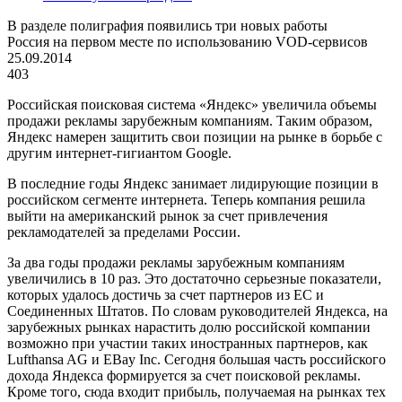
В разделе полиграфия появились три новых работы
Россия на первом месте по использованию VOD-сервисов
25.09.2014
403
Российская поисковая система «Яндекс» увеличила объемы
продажи рекламы зарубежным компаниям. Таким образом,
Яндекс намерен защитить свои позиции на рынке в борьбе с
другим интернет-гигиантом
Google
.
В последние годы Яндекс занимает лидирующие позиции в
российском сегменте интернета. Теперь компания решила
выйти на американский рынок за счет привлечения
рекламодателей за пределами России.
За два годы продажи рекламы зарубежным компаниям
увеличились в 10 раз. Это достаточно серьезные показатели,
которых удалось достичь за счет партнеров из ЕС и
Соединенных Штатов. По словам руководителей Яндекса, на
зарубежных рынках нарастить долю российской компании
возможно при участии таких иностранных партнеров, как
Lufthansa AG и EBay Inc. Сегодня большая часть российского
дохода Яндекса формируется за счет поисковой рекламы.
Кроме того, сюда входит прибыль, получаемая на рынках тех