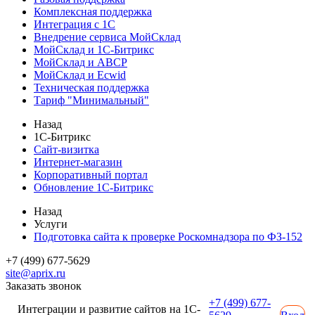
Комплексная поддержка
Интеграция с 1С
Внедрение сервиса МойСклад
МойСклад и 1С-Битрикс
МойСклад и ABCP
МойСклад и Ecwid
Техническая поддержка
Тариф "Минимальный"
Назад
1С-Битрикс
Сайт-визитка
Интернет-магазин
Корпоративный портал
Обновление 1С-Битрикс
Назад
Услуги
Подготовка сайта к проверке Роскомнадзора по ФЗ-152
+7 (499) 677-5629
site@aprix.ru
Заказать звонок
+7 (499) 677-
Интеграции и развитие сайтов на 1С-