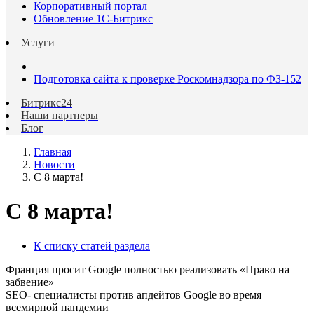
Корпоративный портал
Обновление 1С-Битрикс
Услуги
Подготовка сайта к проверке Роскомнадзора по ФЗ-152
Битрикс24
Наши партнеры
Блог
Главная
Новости
C 8 марта!
C 8 марта!
К списку статей раздела
Франция просит Google полностью реализовать «Право на
забвение»
SEO- специалисты против апдейтов Google во время
всемирной пандемии