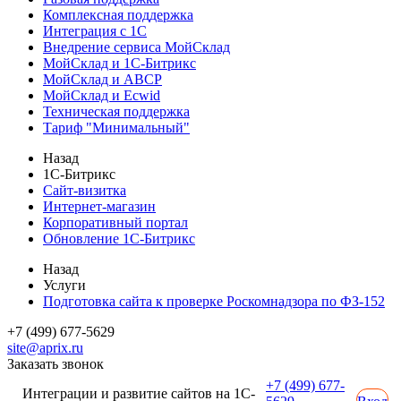
Комплексная поддержка
Интеграция с 1С
Внедрение сервиса МойСклад
МойСклад и 1С-Битрикс
МойСклад и ABCP
МойСклад и Ecwid
Техническая поддержка
Тариф "Минимальный"
Назад
1С-Битрикс
Сайт-визитка
Интернет-магазин
Корпоративный портал
Обновление 1С-Битрикс
Назад
Услуги
Подготовка сайта к проверке Роскомнадзора по ФЗ-152
+7 (499) 677-5629
site@aprix.ru
Заказать звонок
+7 (499) 677-
Интеграции и развитие сайтов на 1С-