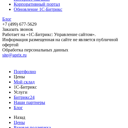
Корпоративный портал
Обновление 1С-Битрикс
Блог
+7 (499) 677-5629
Заказать звонок
Работает на «1С-Битрикс: Управление сайтом».
Информация размещенная на сайте не является публичной
офертой
Обработка персональных данных
site@aprix.ru
Портфолио
Цены
Мой склад
1С-Битрикс
Услуги
Битрикс24
Наши партнеры
Блог
Назад
Цены
Разовая поддержка