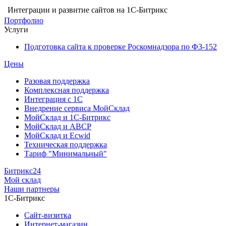
Интеграции и развитие сайтов на 1С-Битрикс
Портфолио
Услуги
Подготовка сайта к проверке Роскомнадзора по ФЗ-152
Цены
Разовая поддержка
Комплексная поддержка
Интеграция с 1С
Внедрение сервиса МойСклад
МойСклад и 1С-Битрикс
МойСклад и ABCP
МойСклад и Ecwid
Техническая поддержка
Тариф "Минимальный"
Битрикс24
Мой склад
Наши партнеры
1С-Битрикс
Сайт-визитка
Интернет-магазин