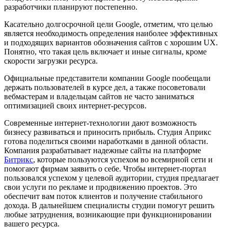
разработчики планируют постепенно.
Касательно долгосрочной цели Google, отметим, что целью
является необходимость определения наиболее эффективных
и подходящих вариантов обозначения сайтов с хорошим UX.
Понятно, что такая цель включает и иные сигналы, кроме
скорости загрузки ресурса.
Официальные представители компании Google пообещали
держать пользователей в курсе дел, а также посоветовали
вебмастерам и владельцам сайтов не часто заниматься
оптимизацией своих интернет-ресурсов.
Современные интернет-технологии дают возможность
бизнесу развиваться и приносить прибыль. Студия Априкс
готова поделиться своими наработками в данной области.
Компания разрабатывает надежные сайты на платформе
Битрикс
, которые пользуются успехом во всемирной сети и
помогают фирмам заявить о себе. Чтобы интернет-портал
пользовался успехом у целевой аудитории, студия предлагает
свои услуги по рекламе и продвижению проектов. Это
обеспечит вам поток клиентов и получение стабильного
дохода. В дальнейшем специалисты студии помогут решить
любые затруднения, возникающие при функционировании
вашего ресурса.