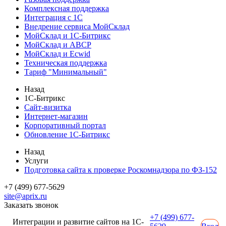
Комплексная поддержка
Интеграция с 1С
Внедрение сервиса МойСклад
МойСклад и 1С-Битрикс
МойСклад и ABCP
МойСклад и Ecwid
Техническая поддержка
Тариф "Минимальный"
Назад
1С-Битрикс
Сайт-визитка
Интернет-магазин
Корпоративный портал
Обновление 1С-Битрикс
Назад
Услуги
Подготовка сайта к проверке Роскомнадзора по ФЗ-152
+7 (499) 677-5629
site@aprix.ru
Заказать звонок
+7 (499) 677-
Интеграции и развитие сайтов на 1С-