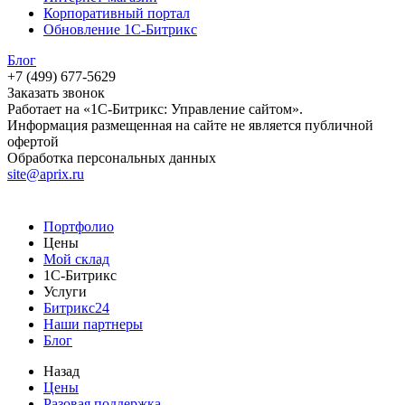
Корпоративный портал
Обновление 1С-Битрикс
Блог
+7 (499) 677-5629
Заказать звонок
Работает на «1С-Битрикс: Управление сайтом».
Информация размещенная на сайте не является публичной
офертой
Обработка персональных данных
site@aprix.ru
Портфолио
Цены
Мой склад
1С-Битрикс
Услуги
Битрикс24
Наши партнеры
Блог
Назад
Цены
Разовая поддержка