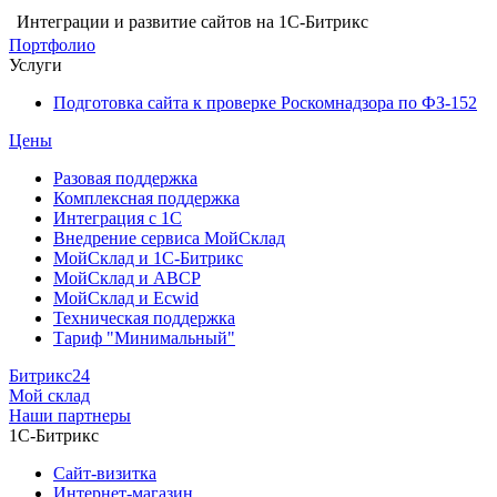
Интеграции и развитие сайтов на 1С-Битрикс
Портфолио
Услуги
Подготовка сайта к проверке Роскомнадзора по ФЗ-152
Цены
Разовая поддержка
Комплексная поддержка
Интеграция с 1С
Внедрение сервиса МойСклад
МойСклад и 1С-Битрикс
МойСклад и ABCP
МойСклад и Ecwid
Техническая поддержка
Тариф "Минимальный"
Битрикс24
Мой склад
Наши партнеры
1С-Битрикс
Сайт-визитка
Интернет-магазин