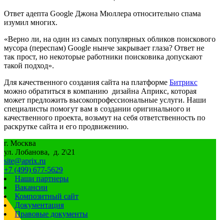
Ответ адепта Google Джона Мюллера относительно спама
изумил многих.
«Верно ли, на один из самых популярных обликов поискового
мусора (переспам) Google нынче закрывает глаза? Ответ не
так прост, но некоторые работники поисковика допускают
такой подход».
Для качественного создания сайта на платформе
Битрикс
можно обратиться в компанию дизайна Априкс, которая
может предложить высокопрофессиональные услуги. Наши
специалисты помогут вам в создании оригинального и
качественного проекта, возьмут на себя ответственность по
раскрутке сайта и его продвижению.
г. Москва
ул. Лобанова, д. 2\21
site@aprix.ru
+7 (499) 677-5629
Наши партнеры
Вакансии
Композитный сайт
Документация
Правовые документы