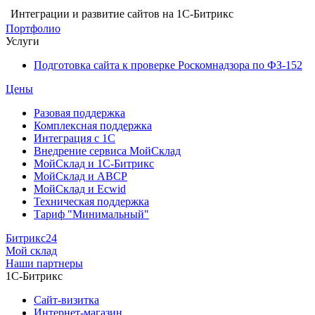
Интеграции и развитие сайтов на 1С-Битрикс
Портфолио
Услуги
Подготовка сайта к проверке Роскомнадзора по ФЗ-152
Цены
Разовая поддержка
Комплексная поддержка
Интеграция с 1С
Внедрение сервиса МойСклад
МойСклад и 1С-Битрикс
МойСклад и ABCP
МойСклад и Ecwid
Техническая поддержка
Тариф "Минимальный"
Битрикс24
Мой склад
Наши партнеры
1С-Битрикс
Сайт-визитка
Интернет-магазин