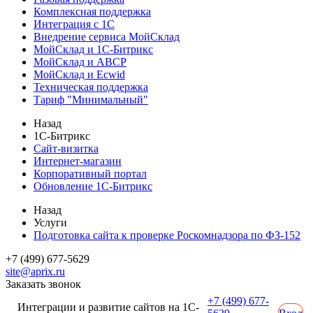
Комплексная поддержка
Интеграция с 1С
Внедрение сервиса МойСклад
МойСклад и 1С-Битрикс
МойСклад и ABCP
МойСклад и Ecwid
Техническая поддержка
Тариф "Минимальный"
Назад
1С-Битрикс
Сайт-визитка
Интернет-магазин
Корпоративный портал
Обновление 1С-Битрикс
Назад
Услуги
Подготовка сайта к проверке Роскомнадзора по ФЗ-152
+7 (499) 677-5629
site@aprix.ru
Заказать звонок
+7 (499) 677-
Интеграции и развитие сайтов на 1С-