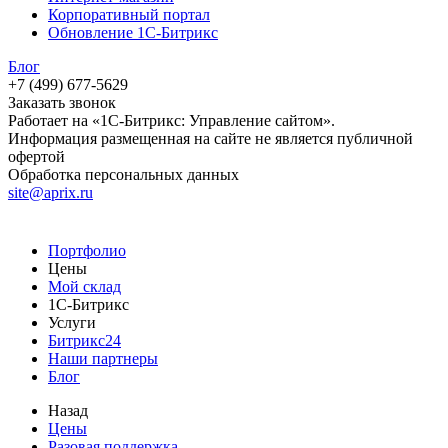
Корпоративный портал
Обновление 1С-Битрикс
Блог
+7 (499) 677-5629
Заказать звонок
Работает на «1С-Битрикс: Управление сайтом».
Информация размещенная на сайте не является публичной
офертой
Обработка персональных данных
site@aprix.ru
Портфолио
Цены
Мой склад
1С-Битрикс
Услуги
Битрикс24
Наши партнеры
Блог
Назад
Цены
Разовая поддержка