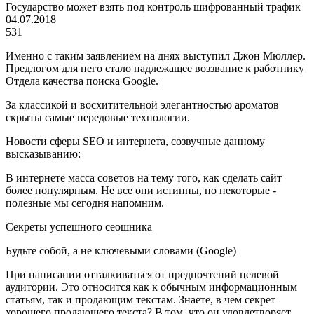
Государство может взять под контроль шифрованный трафик
04.07.2018
531
Именно с таким заявлением на днях выступил Джон Мюллер.
Предлогом для него стало надлежащее воззвание к работнику
Отдела качества поиска Google.
За классикой и восхитительной элегантностью ароматов
скрыты самые передовые технологии.
Новости сферы SEO и интернета, созвучные данному
высказыванию:
В интернете масса советов на тему того, как сделать сайт
более популярным. Не все они истинны, но некоторые -
полезные мы сегодня напомним.
Секреты успешного сеошника
Будьте собой, а не ключевыми словами (Google)
При написании отталкиваться от предпочтений целевой
аудитории. Это относится как к обычным информационным
статьям, так и продающим текстам. Знаете, в чем секрет
хорошего продающего текста? В том, что он удовлетворяет