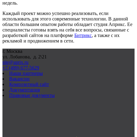
недель.
Каждый проект можно успешно реализовать, если
использовать для этого современные технологии. В данной
области большим опытом работы обладает студия Априкс. Ее
специалисты готовы взять на себя все вопросы, связанные с
разработкой сайтов на платформе
Битрикс
, а также с их
рекламой и продвижением в сети.
г. Москва
ул. Лобанова, д. 2\21
site@aprix.ru
+7 (499) 677-5629
Наши партнеры
Вакансии
Композитный сайт
Документация
Правовые документы