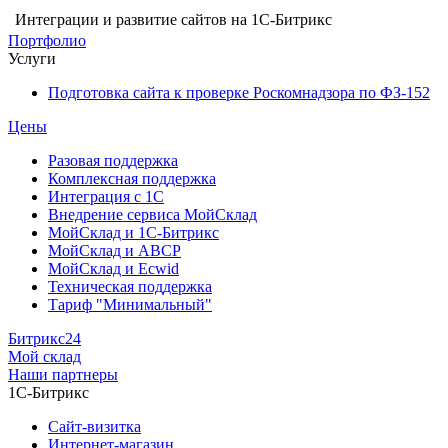
Интеграции и развитие сайтов на 1С-Битрикс
Портфолио
Услуги
Подготовка сайта к проверке Роскомнадзора по ФЗ-152
Цены
Разовая поддержка
Комплексная поддержка
Интеграция с 1С
Внедрение сервиса МойСклад
МойСклад и 1С-Битрикс
МойСклад и ABCP
МойСклад и Ecwid
Техническая поддержка
Тариф "Минимальный"
Битрикс24
Мой склад
Наши партнеры
1С-Битрикс
Сайт-визитка
Интернет-магазин