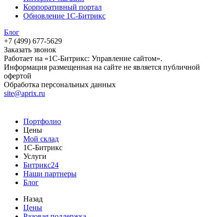
Корпоративный портал
Обновление 1С-Битрикс
Блог
+7 (499) 677-5629
Заказать звонок
Работает на «1С-Битрикс: Управление сайтом».
Информация размещенная на сайте не является публичной
офертой
Обработка персональных данных
site@aprix.ru
Портфолио
Цены
Мой склад
1С-Битрикс
Услуги
Битрикс24
Наши партнеры
Блог
Назад
Цены
Разовая поддержка