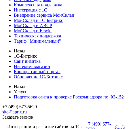
Комплексная поддержка
Интеграция с 1С
Внедрение сервиса МойСклад
МойСклад и 1С-Битрикс
МойСклад и ABCP
МойСклад и Ecwid
Техническая поддержка
Тариф "Минимальный"
Назад
1С-Битрикс
Сайт-визитка
Интернет-магазин
Корпоративный портал
Обновление 1С-Битрикс
Назад
Услуги
Подготовка сайта к проверке Роскомнадзора по ФЗ-152
+7 (499) 677-5629
site@aprix.ru
Заказать звонок
+7 (499) 677-
Интеграции и развитие сайтов на 1С-