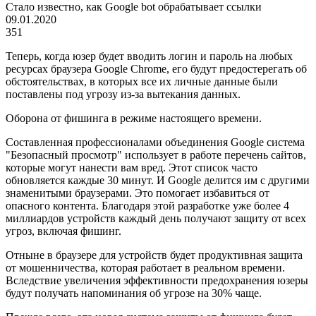
Стало известно, как Google bot обрабатывает ссылки
09.01.2020
351
Теперь, когда юзер будет вводить логин и пароль на любых
ресурсах браузера Google Chrome, его будут предостерегать об
обстоятельствах, в которых все их личные данные были
поставлены под угрозу из-за вытекания данных.
Оборона от фишинга в режиме настоящего времени.
Составленная профессионалами объединения Google система
"Безопасный просмотр" использует в работе перечень сайтов,
которые могут нанести вам вред. Этот список часто
обновляется каждые 30 минут. И Google делится им с другими
знаменитыми браузерами. Это помогает избавиться от
опасного контента. Благодаря этой разработке уже более 4
миллиардов устройств каждый день получают защиту от всех
угроз, включая фишинг.
Отныне в браузере для устройств будет продуктивная защита
от мошенничества, которая работает в реальном времени.
Вследствие увеличения эффективности предохранения юзеры
будут получать напоминания об угрозе на 30% чаще.