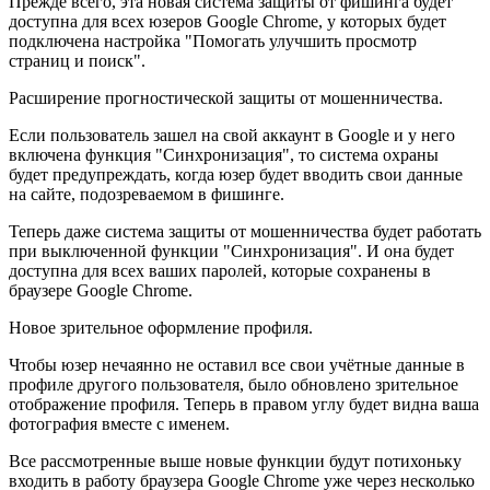
Прежде всего, эта новая система защиты от фишинга будет
доступна для всех юзеров Google Chrome, у которых будет
подключена настройка "Помогать улучшить просмотр
страниц и поиск".
Расширение прогностической защиты от мошенничества.
Если пользователь зашел на свой аккаунт в Google и у него
включена функция "Синхронизация", то система охраны
будет предупреждать, когда юзер будет вводить свои данные
на сайте, подозреваемом в фишинге.
Теперь даже система защиты от мошенничества будет работать
при выключенной функции "Синхронизация". И она будет
доступна для всех ваших паролей, которые сохранены в
браузере Google Chrome.
Новое зрительное оформление профиля.
Чтобы юзер нечаянно не оставил все свои учётные данные в
профиле другого пользователя, было обновлено зрительное
отображение профиля. Теперь в правом углу будет видна ваша
фотография вместе с именем.
Все рассмотренные выше новые функции будут потихоньку
входить в работу браузера Google Chrome уже через несколько