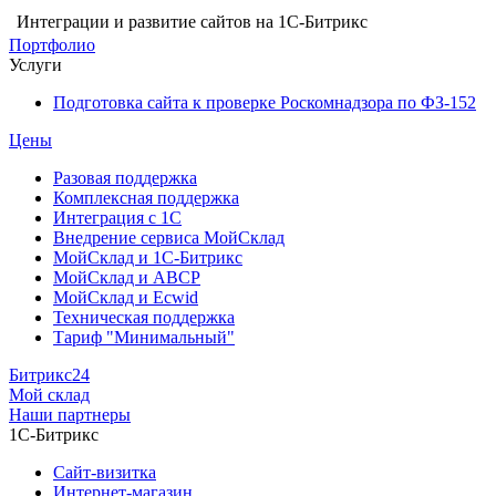
Интеграции и развитие сайтов на 1С-Битрикс
Портфолио
Услуги
Подготовка сайта к проверке Роскомнадзора по ФЗ-152
Цены
Разовая поддержка
Комплексная поддержка
Интеграция с 1С
Внедрение сервиса МойСклад
МойСклад и 1С-Битрикс
МойСклад и ABCP
МойСклад и Ecwid
Техническая поддержка
Тариф "Минимальный"
Битрикс24
Мой склад
Наши партнеры
1С-Битрикс
Сайт-визитка
Интернет-магазин