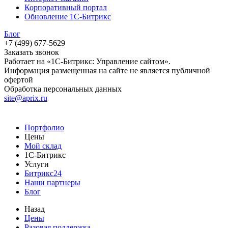
Корпоративный портал
Обновление 1С-Битрикс
Блог
+7 (499) 677-5629
Заказать звонок
Работает на «1С-Битрикс: Управление сайтом».
Информация размещенная на сайте не является публичной
офертой
Обработка персональных данных
site@aprix.ru
Портфолио
Цены
Мой склад
1С-Битрикс
Услуги
Битрикс24
Наши партнеры
Блог
Назад
Цены
Разовая поддержка