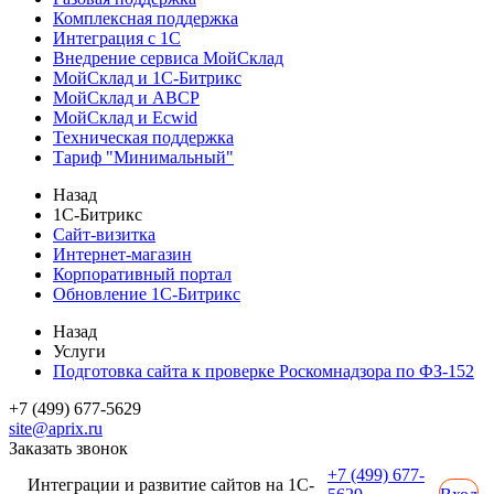
Комплексная поддержка
Интеграция с 1С
Внедрение сервиса МойСклад
МойСклад и 1С-Битрикс
МойСклад и ABCP
МойСклад и Ecwid
Техническая поддержка
Тариф "Минимальный"
Назад
1С-Битрикс
Сайт-визитка
Интернет-магазин
Корпоративный портал
Обновление 1С-Битрикс
Назад
Услуги
Подготовка сайта к проверке Роскомнадзора по ФЗ-152
+7 (499) 677-5629
site@aprix.ru
Заказать звонок
+7 (499) 677-
Интеграции и развитие сайтов на 1С-