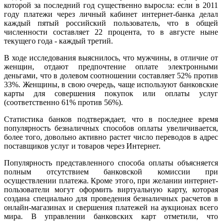
которой за последний год существенно выросла: если в 2011
году платежи через личный кабинет интернет-банка делал
каждый пятый российский пользователь, что в общей
численности составляет 22 процента, то в августе ныне
текущего года - каждый третий.
В ходе исследования выяснилось, что мужчины, в отличие от
женщин, отдают предпочтение оплате электронными
деньгами, что в долевом соотношении составляет 52% против
33%. Женщины, в свою очередь, чаще используют банковские
карты для совершения покупок или оплаты услуг
(соответственно 61% против 56%).
Статистика банков подтверждает, что в последнее время
популярность безналичных способов оплаты увеличивается,
более того, довольно активно растет число переводов в адрес
поставщиков услуг и товаров через Интернет.
Популярность представленного способа оплаты объясняется
полным отсутствием банковской комиссии при
осуществлении платежа. Кроме этого, при желании интернет-
пользователи могут оформить виртуальную карту, которая
создана специально для проведения безналичных расчетов в
онлайн-магазинах и свершения платежей на аукционах всего
мира. В управлении банковских карт отметили, что