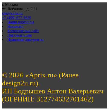
г. Москва
ул. Лобанова, д. 2\21
site@aprix.ru
+7 (499) 677-5629
Наши партнеры
Вакансии
Композитный сайт
Документация
Правовые документы
© 2026 «Aprix.ru» (Ранее
design2u.ru).
ИП Бодрышев Антон Валерьевич
(ОГРНИП: 312774632701462)