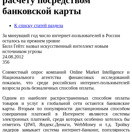
расчету посредством
банковской карты
К списку статей раздела
За минувший год число интернет-пользователей в России
осталось на прежнем уровне
Билл Гейтс назвал искусственный интеллект новым
источником угрозы
24.08.2012
356
Совместный опрос компаний Online Market Intelligence и
Национального агентства финансовых исследований
показало, что среди российских интернет-пользователей
возросла роль безналичных способов оплаты.
Одним из наиболее распространенных способом оплаты
товаров и услуг в глобальной сети остаются банковские
карты. Вторым по популярности дистанционным способом
совершения платежей в Интернете являются системы
электронных платежей, среди которых особенно хотелось бы
отметить QIWI, Яндекс.Деньги, WebMoney и т.д. Тройку
лидеров замыкает система интернет-банкинг, популярность