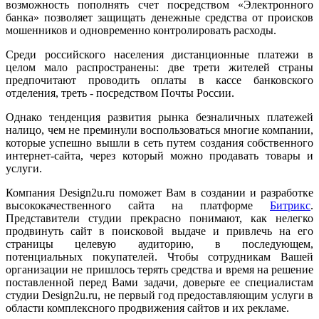
возможность пополнять счет посредством «Электронного
банка» позволяет защищать денежные средства от происков
мошенников и одновременно контролировать расходы.
Среди российского населения дистанционные платежи в
целом мало распространены: две трети жителей страны
предпочитают проводить оплаты в кассе банковского
отделения, треть - посредством Почты России.
Однако тенденция развития рынка безналичных платежей
налицо, чем не преминули воспользоваться многие компании,
которые успешно вышли в сеть путем создания собственного
интернет-сайта, через который можно продавать товары и
услуги.
Компания Design2u.ru поможет Вам в создании и разработке
высококачественного сайта на платформе
Битрикс
.
Представители студии прекрасно понимают, как нелегко
продвинуть сайт в поисковой выдаче и привлечь на его
страницы целевую аудиторию, в последующем,
потенциальных покупателей. Чтобы сотрудникам Вашей
организации не пришлось терять средства и время на решение
поставленной перед Вами задачи, доверьте ее специалистам
студии Design2u.ru, не первый год предоставляющим услуги в
области комплексного продвижения сайтов и их рекламе.