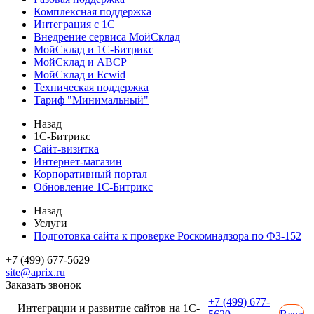
Комплексная поддержка
Интеграция с 1С
Внедрение сервиса МойСклад
МойСклад и 1С-Битрикс
МойСклад и ABCP
МойСклад и Ecwid
Техническая поддержка
Тариф "Минимальный"
Назад
1С-Битрикс
Сайт-визитка
Интернет-магазин
Корпоративный портал
Обновление 1С-Битрикс
Назад
Услуги
Подготовка сайта к проверке Роскомнадзора по ФЗ-152
+7 (499) 677-5629
site@aprix.ru
Заказать звонок
+7 (499) 677-
Интеграции и развитие сайтов на 1С-