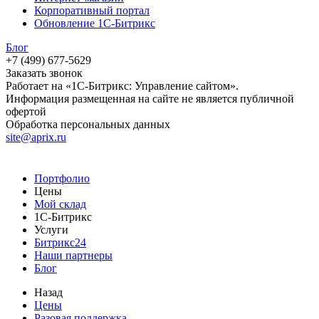
Корпоративный портал
Обновление 1С-Битрикс
Блог
+7 (499) 677-5629
Заказать звонок
Работает на «1С-Битрикс: Управление сайтом».
Информация размещенная на сайте не является публичной
офертой
Обработка персональных данных
site@aprix.ru
Портфолио
Цены
Мой склад
1С-Битрикс
Услуги
Битрикс24
Наши партнеры
Блог
Назад
Цены
Разовая поддержка