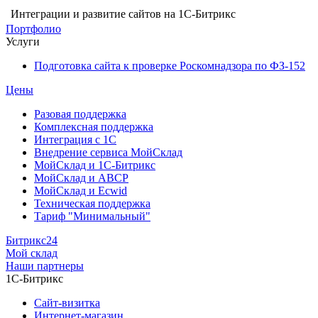
Интеграции и развитие сайтов на 1С-Битрикс
Портфолио
Услуги
Подготовка сайта к проверке Роскомнадзора по ФЗ-152
Цены
Разовая поддержка
Комплексная поддержка
Интеграция с 1С
Внедрение сервиса МойСклад
МойСклад и 1С-Битрикс
МойСклад и ABCP
МойСклад и Ecwid
Техническая поддержка
Тариф "Минимальный"
Битрикс24
Мой склад
Наши партнеры
1С-Битрикс
Сайт-визитка
Интернет-магазин