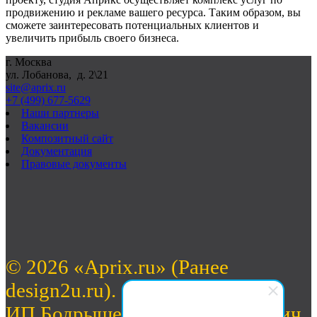
продвижению и рекламе вашего ресурса. Таким образом, вы
сможете заинтересовать потенциальных клиентов и
увеличить прибыль своего бизнеса.
г. Москва
ул. Лобанова, д. 2\21
site@aprix.ru
+7 (499) 677-5629
Наши партнеры
Вакансии
Композитный сайт
Документация
Правовые документы
© 2026 «Aprix.ru» (Ранее
design2u.ru).
ИП Бодрышев Антон Валерьевич