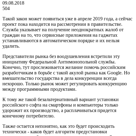
09.08.2018
504
Такой закон может появиться уже в апреле 2019 года, а сейчас
проект пока находится на рассмотрении в правительстве.
Служба указывает на получение неоднократных жалоб от
граждан на то, что сервисные приложения на гаджетах
устанавливаются в автоматическом порядке и их нельзя
удалить.
Представители рынка без воодушевления встретили эту
инициативу Федеральной Антимонопольной службы.
Конечно, тут прослеживается желание помочь российским
разработчикам в борьбе с такой акулой рынка как Google. Но
вмешательство государства в дела конкуренции всегда
нехорошо. Только рынок может регулировать конкуренцию
между программными продуктами.
К тому же такой безальтернативный вариант установки
российского софта на смартфоны и компьютеры только
удорожит их производство, а расплачиваться придется
конечному потребителю.
Также остается непонятно, как это будет происходить
технически - каков будет алгоритм предустановки