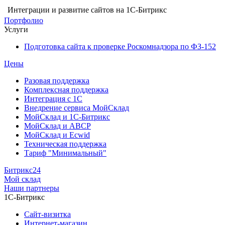
Интеграции и развитие сайтов на 1С-Битрикс
Портфолио
Услуги
Подготовка сайта к проверке Роскомнадзора по ФЗ-152
Цены
Разовая поддержка
Комплексная поддержка
Интеграция с 1С
Внедрение сервиса МойСклад
МойСклад и 1С-Битрикс
МойСклад и ABCP
МойСклад и Ecwid
Техническая поддержка
Тариф "Минимальный"
Битрикс24
Мой склад
Наши партнеры
1С-Битрикс
Сайт-визитка
Интернет-магазин