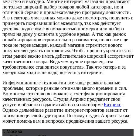
зачастую и выгодно. Многие интернет магазины предлагают
не только широкий выбор товаров любой категории, но и
отличный сервис и привлекательную программу лояльности.
А в некоторых магазинах можно даже посмотреть, пощупать и
примерить понравившийся экземпляр, так как действует
доставка курьером с возможностью примерки или выбора
прямо на дому у клиента в удобное время. А так как рынок
онлайн-продавцов стремительно развивается, но все же еще
пока не перенасыщен, каждый магазин стремится нового
покупателя сделать постоянным. Чтобы прочно укрепиться на
этом рынке важно иметь действительно широкий ассортимент
качественного товара. Ведь чем лучше продавец, тем
требовательнее становится покупатель. Так что теперь и за
хлебушком ходить не надо, все есть в интернете.
Информационные технологии все чаще решают важные
проблемы, которые раньше отнимали много времени и сил.
Во многом это стало возможно за счет функционирования
качественных ресурсов. Студия Априкс предлагает свои
услуги в области создания сайтов на платформе
Битрикс
.
Однако дальнейшее развитие интернет-проектов зависит от
внимания целевой аудитории. Поэтому студия Априкс также
может помочь вам в вопросах продвижения вашего ресурса.
г. Москва