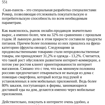
551
Скан-панель - это специальная разработка специалистами
Ромир, позволяющая отслеживать покупательскую и
потребительскую способность по всем необходимым
параметрам.
Как выяснилось, рынок онлайн-продавцов значительно
вырос, а именно более, чем на 32% по сравнению с прошлым
годом. И львиную долю в этом приросте составили продукты
питания. Причем более половины из них пришлось на фреш-
категорию (фрукты-овощи). Следующими за
продовольственными товарами стали непродовольственные
товары, им принадлежит 31,2% и одежда - 13,2%. Считается,
что такой рост обусловлен развитием интернет-коммерции, а
потом уже ростом клиент ориентированности интернет
магазинов. Связано это с тем, что как минимум половина
россиян предпочитают отвариваться не выходя из дома с
помощью смартфона, который всегда под рукой и
установленных в нем мобильных приложений. Ведь более
80% заказов, поступающих в фирмы, занимающиеся
доставкой еды на дом, делаются именно через мобильные
приложения.
Действительно, покупать в интернете очень удобно, а