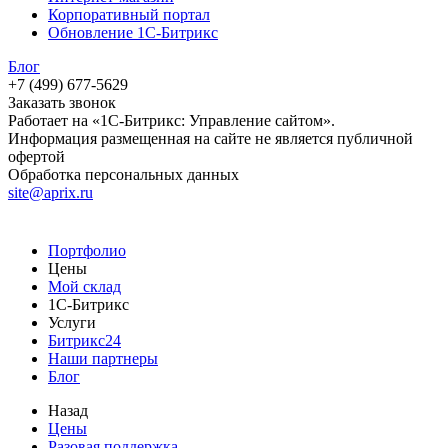
Корпоративный портал
Обновление 1С-Битрикс
Блог
+7 (499) 677-5629
Заказать звонок
Работает на «1С-Битрикс: Управление сайтом».
Информация размещенная на сайте не является публичной
офертой
Обработка персональных данных
site@aprix.ru
Портфолио
Цены
Мой склад
1С-Битрикс
Услуги
Битрикс24
Наши партнеры
Блог
Назад
Цены
Разовая поддержка