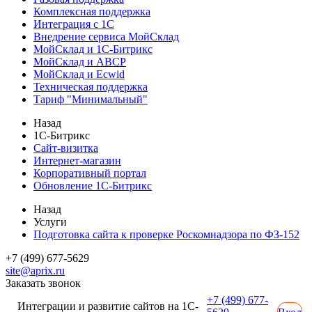
Комплексная поддержка
Интеграция с 1С
Внедрение сервиса МойСклад
МойСклад и 1С-Битрикс
МойСклад и ABCP
МойСклад и Ecwid
Техническая поддержка
Тариф "Минимальный"
Назад
1С-Битрикс
Сайт-визитка
Интернет-магазин
Корпоративный портал
Обновление 1С-Битрикс
Назад
Услуги
Подготовка сайта к проверке Роскомнадзора по ФЗ-152
+7 (499) 677-5629
site@aprix.ru
Заказать звонок
+7 (499) 677-
Интеграции и развитие сайтов на 1С-