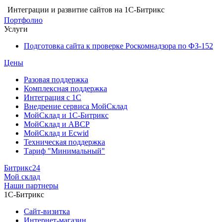
Интеграции и развитие сайтов на 1С-Битрикс
Портфолио
Услуги
Подготовка сайта к проверке Роскомнадзора по ФЗ-152
Цены
Разовая поддержка
Комплексная поддержка
Интеграция с 1С
Внедрение сервиса МойСклад
МойСклад и 1С-Битрикс
МойСклад и ABCP
МойСклад и Ecwid
Техническая поддержка
Тариф "Минимальный"
Битрикс24
Мой склад
Наши партнеры
1С-Битрикс
Сайт-визитка
Интернет-магазин