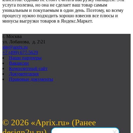
услуга полезна, но она не сделает ваш товар самым
уникальным и покупаемым в один день. Поэтому, ко всему
процессу нужно подходить хорошо взвесив все плюсы и
минусы выгрузки товаров в Яндекс.Маркет.
г. Москва
ул. Лобанова, д. 2\21
site@aprix.ru
+7 (499) 677-5629
Наши партнеры
Вакансии
Композитный сайт
Документация
Правовые документы
© 2026 «Aprix.ru» (Ранее
design2u.ru).