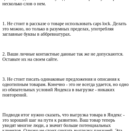
несколько слов о нем.
1. Не стоит в рассказе о товаре использовать caps lock. Делать
это можно, но только в разумных пределах, употребляя
заглавные буквы в аббревиатурах.
2. Ваши личные контактные данные так же не допускаются.
Оставьте их на своем сайте.
3. Не стоит писать одинаковые предложения и описания к
однотипным товарам. Конечно - это не всегда удается, но одно
из обязательных условий Яндекса в выгрузке - никаких
повторений.
Подводя итог нужно сказать, что выгрузка товара в Яндекс -
это хороший шаг на пути к развитию. Ваш товар теперь
увидят многие люди, а значит больше потенциальных
клиентов. Однако не стоит считать выгрузку панацеей. Эта