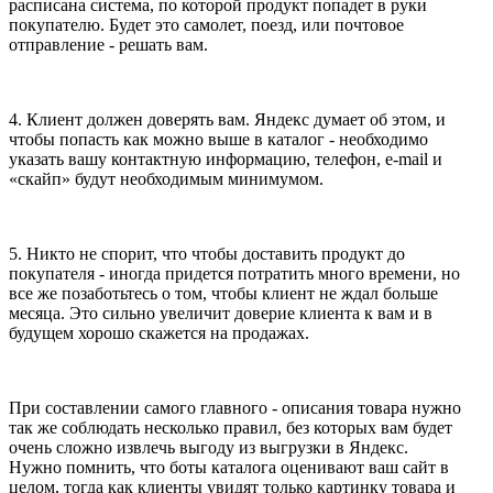
расписана система, по которой продукт попадет в руки
покупателю. Будет это самолет, поезд, или почтовое
отправление - решать вам.
4. Клиент должен доверять вам. Яндекс думает об этом, и
чтобы попасть как можно выше в каталог - необходимо
указать вашу контактную информацию, телефон, е-mail и
«скайп» будут необходимым минимумом.
5. Никто не спорит, что чтобы доставить продукт до
покупателя - иногда придется потратить много времени, но
все же позаботьтесь о том, чтобы клиент не ждал больше
месяца. Это сильно увеличит доверие клиента к вам и в
будущем хорошо скажется на продажах.
При составлении самого главного - описания товара нужно
так же соблюдать несколько правил, без которых вам будет
очень сложно извлечь выгоду из выгрузки в Яндекс.
Нужно помнить, что боты каталога оценивают ваш сайт в
целом, тогда как клиенты увидят только картинку товара и