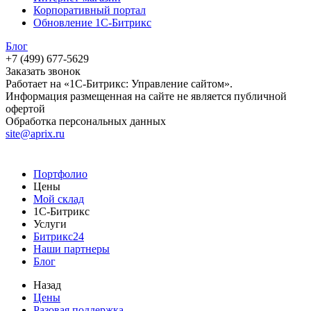
Корпоративный портал
Обновление 1С-Битрикс
Блог
+7 (499) 677-5629
Заказать звонок
Работает на «1С-Битрикс: Управление сайтом».
Информация размещенная на сайте не является публичной
офертой
Обработка персональных данных
site@aprix.ru
Портфолио
Цены
Мой склад
1С-Битрикс
Услуги
Битрикс24
Наши партнеры
Блог
Назад
Цены
Разовая поддержка