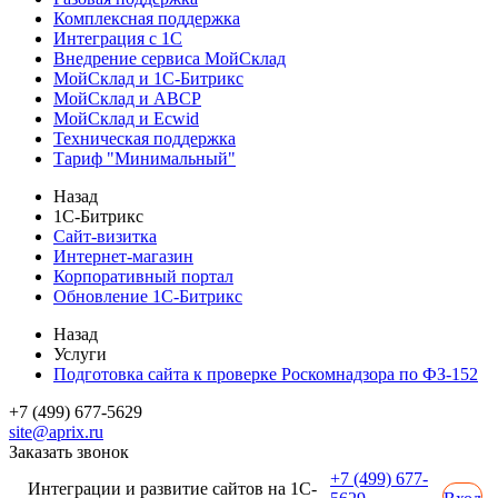
Комплексная поддержка
Интеграция с 1С
Внедрение сервиса МойСклад
МойСклад и 1С-Битрикс
МойСклад и ABCP
МойСклад и Ecwid
Техническая поддержка
Тариф "Минимальный"
Назад
1С-Битрикс
Сайт-визитка
Интернет-магазин
Корпоративный портал
Обновление 1С-Битрикс
Назад
Услуги
Подготовка сайта к проверке Роскомнадзора по ФЗ-152
+7 (499) 677-5629
site@aprix.ru
Заказать звонок
+7 (499) 677-
Интеграции и развитие сайтов на 1С-