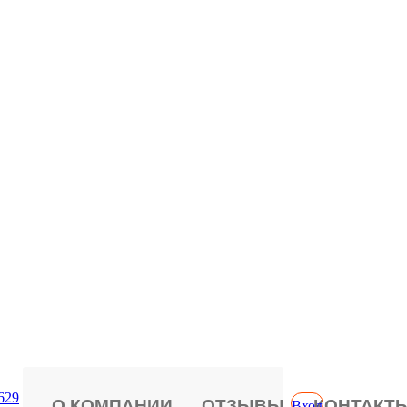
629
О КОМПАНИИ
ОТЗЫВЫ
КОНТАКТ
Вход