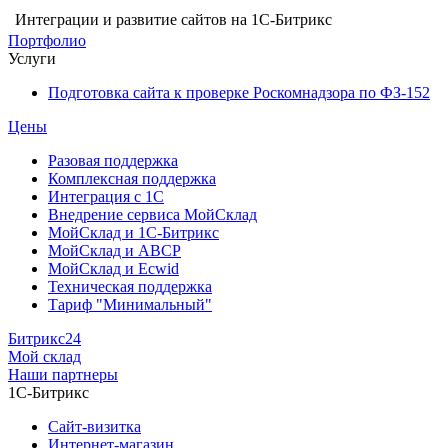
Интеграции и развитие сайтов на 1С-Битрикс
Портфолио
Услуги
Подготовка сайта к проверке Роскомнадзора по ФЗ-152
Цены
Разовая поддержка
Комплексная поддержка
Интеграция с 1С
Внедрение сервиса МойСклад
МойСклад и 1С-Битрикс
МойСклад и ABCP
МойСклад и Ecwid
Техническая поддержка
Тариф "Минимальный"
Битрикс24
Мой склад
Наши партнеры
1С-Битрикс
Сайт-визитка
Интернет-магазин