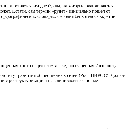
енным остаются эти две буквы, на которые оканчиваются
может. Кстати, сам термин «рунет» изначально пошёл от
в орфографических словарях. Сегодня бы хотелось вкратце
лноценная книга на русском языке, посвящённая Интернету.
й институт развития общественных сетей (РосНИИРОС). Долгое
язи с реструктуризацией начали появляться новые