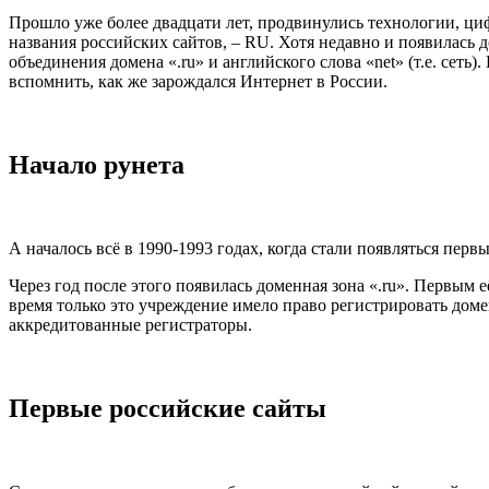
Прошло уже более двадцати лет, продвинулись технологии, ци
названия российских сайтов, – RU. Хотя недавно и появилась 
объединения домена «.ru» и английского слова «net» (т.е. сет
вспомнить, как же зарождался Интернет в России.
Начало рунета
А началось всё в 1990-1993 годах, когда стали появляться пер
Через год после этого появилась доменная зона «.ru». Первы
время только это учреждение имело право регистрировать домен
аккредитованные регистраторы.
Первые российские сайты