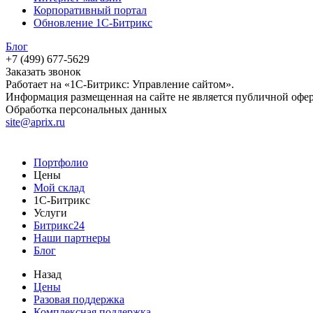
Корпоративный портал
Обновление 1С-Битрикс
Блог
+7 (499) 677-5629
Заказать звонок
Работает на «1С-Битрикс: Управление сайтом».
Информация размещенная на сайте не является публичной офе
Обработка персональных данных
site@aprix.ru
Портфолио
Цены
Мой склад
1С-Битрикс
Услуги
Битрикс24
Наши партнеры
Блог
Назад
Цены
Разовая поддержка
Комплексная поддержка