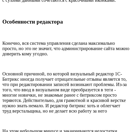
с сухими данными сочетаются с красочными иконками.
Особенности редактора
Конечно, вся система управления сделана максимально
просто, но это не значит, что администрирование сайта можно
доверить кому угодно.
Основной причиной, по которой визуальный редактор 1С-
Битрикс иногда получает отрицательные отзывы является то,
что при редактировании записей возникают проблемы. Из-за
того, что ввод в визуальном виде преобразуется в теги -
многие новички, не знакомые ранее с битриксом просто
теряются. Действительно, для грамотной и красивой верстке
нужно знать немало. И редактор битрикс хоть и облегчает
труд верстальщика, но не делает всю работу за него
На этом небольшом минусе и заканчиваются недостатки