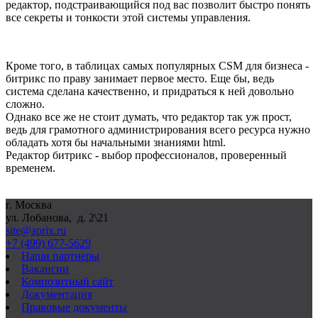
редактор, подстраивающийся под вас позволит быстро понять
все секреты и тонкости этой системы управления.
Кроме того, в таблицах самых популярных CSM для бизнеса -
битрикс по праву занимает первое место. Еще бы, ведь
система сделана качественно, и придраться к ней довольно
сложно.
Однако все же не стоит думать, что редактор так уж прост,
ведь для грамотного администрирования всего ресурса нужно
обладать хотя бы начальными знаниями html.
Редактор битрикс - выбор профессионалов, проверенный
временем.
г. Москва
ул. Лобанова, д. 2\21
site@aprix.ru
+7 (499) 677-5629
Наши партнеры
Вакансии
Композитный сайт
Документация
Правовые документы