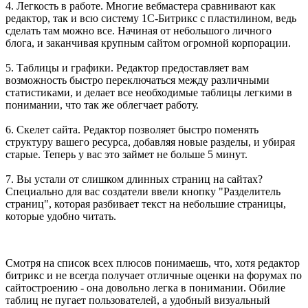
4. Легкость в работе. Многие вебмастера сравнивают как
редактор, так и всю систему 1С-Битрикс с пластилином, ведь
сделать там можно все. Начиная от небольшого личного
блога, и заканчивая крупным сайтом огромной корпорации.
5. Таблицы и графики. Редактор предоставляет вам
возможность быстро переключаться между различными
статистиками, и делает все необходимые таблицы легкими в
понимании, что так же облегчает работу.
6. Скелет сайта. Редактор позволяет быстро поменять
структуру вашего ресурса, добавляя новые разделы, и убирая
старые. Теперь у вас это займет не больше 5 минут.
7. Вы устали от слишком длинных страниц на сайтах?
Специально для вас создатели ввели кнопку "Разделитель
страниц", которая разбивает текст на небольшие страницы,
которые удобно читать.
Смотря на список всех плюсов понимаешь, что, хотя редактор
битрикс и не всегда получает отличные оценки на форумах по
сайтостроению - она довольно легка в понимании. Обилие
таблиц не пугает пользователей, а удобный визуальный