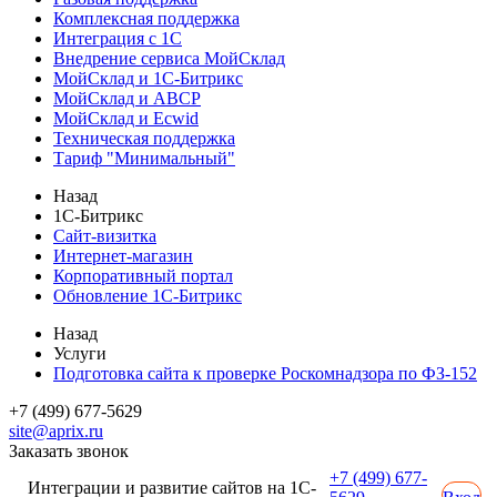
Комплексная поддержка
Интеграция с 1С
Внедрение сервиса МойСклад
МойСклад и 1С-Битрикс
МойСклад и ABCP
МойСклад и Ecwid
Техническая поддержка
Тариф "Минимальный"
Назад
1С-Битрикс
Сайт-визитка
Интернет-магазин
Корпоративный портал
Обновление 1С-Битрикс
Назад
Услуги
Подготовка сайта к проверке Роскомнадзора по ФЗ-152
+7 (499) 677-5629
site@aprix.ru
Заказать звонок
+7 (499) 677-
Интеграции и развитие сайтов на 1С-