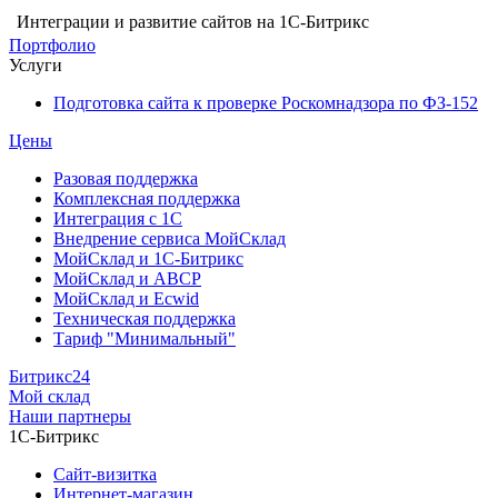
Интеграции и развитие сайтов на 1С-Битрикс
Портфолио
Услуги
Подготовка сайта к проверке Роскомнадзора по ФЗ-152
Цены
Разовая поддержка
Комплексная поддержка
Интеграция с 1С
Внедрение сервиса МойСклад
МойСклад и 1С-Битрикс
МойСклад и ABCP
МойСклад и Ecwid
Техническая поддержка
Тариф "Минимальный"
Битрикс24
Мой склад
Наши партнеры
1С-Битрикс
Сайт-визитка
Интернет-магазин