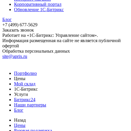
Корпоративный портал
Обновление 1С-Битрикс
Блог
+7 (499) 677-5629
Заказать звонок
Работает на «1С-Битрикс: Управление сайтом».
Информация размещенная на сайте не является публичной
офертой
Обработка персональных данных
site@aprix.ru
Портфолио
Цены
Мой склад
1С-Битрикс
Услуги
Битрикс24
Наши партнеры
Блог
Назад
Цены
Разовая поддержка