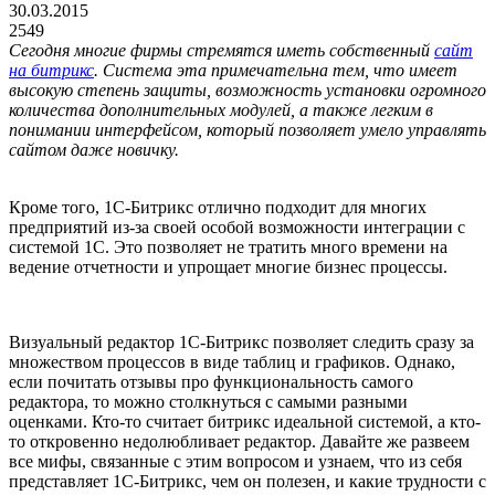
30.03.2015
2549
Сегодня многие фирмы стремятся иметь собственный
сайт
на битрикс
. Система эта примечательна тем, что имеет
высокую степень защиты, возможность установки огромного
количества дополнительных модулей, а также легким в
понимании интерфейсом, который позволяет умело управлять
сайтом даже новичку.
Кроме того, 1С-Битрикс отлично подходит для многих
предприятий из-за своей особой возможности интеграции с
системой 1С. Это позволяет не тратить много времени на
ведение отчетности и упрощает многие бизнес процессы.
Визуальный редактор 1С-Битрикс позволяет следить сразу за
множеством процессов в виде таблиц и графиков. Однако,
если почитать отзывы про функциональность самого
редактора, то можно столкнуться с самыми разными
оценками. Кто-то считает битрикс идеальной системой, а кто-
то откровенно недолюбливает редактор. Давайте же развеем
все мифы, связанные с этим вопросом и узнаем, что из себя
представляет 1С-Битрикс, чем он полезен, и какие трудности с