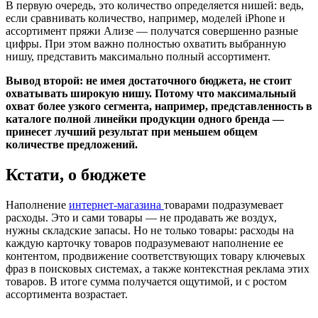
В первую очередь, это количество определяется нишей: ведь,
если сравнивать количество, например, моделей iPhone и
ассортимент пряжи Ализе — получатся совершенно разные
цифры. При этом важно полностью охватить выбранную
нишу, представить максимально полный ассортимент.
Вывод второй: не имея достаточного бюджета, не стоит
охватывать широкую нишу. Потому что максимальный
охват более узкого сегмента, например, представленность в
каталоге полной линейки продукции одного бренда —
принесет лучший результат при меньшем общем
количестве предложений.
Кстати, о бюджете
Наполнение
интернет-магазина
товарами подразумевает
расходы. Это и сами товары — не продавать же воздух,
нужны складские запасы. Но не только товары: расходы на
каждую карточку товаров подразумевают наполнение ее
контентом, продвижение соответствующих товару ключевых
фраз в поисковых системах, а также контекстная реклама этих
товаров. В итоге сумма получается ощутимой, и с ростом
ассортимента возрастает.