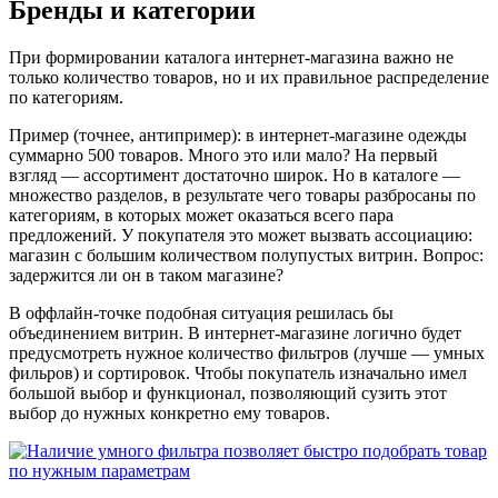
Бренды и категории
При формировании каталога интернет-магазина важно не
только количество товаров, но и их правильное распределение
по категориям.
Пример (точнее, антипример): в интернет-магазине одежды
суммарно 500 товаров. Много это или мало? На первый
взгляд — ассортимент достаточно широк. Но в каталоге —
множество разделов, в результате чего товары разбросаны по
категориям, в которых может оказаться всего пара
предложений. У покупателя это может вызвать ассоциацию:
магазин с большим количеством полупустых витрин. Вопрос:
задержится ли он в таком магазине?
В оффлайн-точке подобная ситуация решилась бы
объединением витрин. В интернет-магазине логично будет
предусмотреть нужное количество фильтров (лучше — умных
фильров) и сортировок. Чтобы покупатель изначально имел
большой выбор и функционал, позволяющий сузить этот
выбор до нужных конкретно ему товаров.