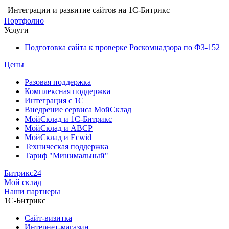
Интеграции и развитие сайтов на 1С-Битрикс
Портфолио
Услуги
Подготовка сайта к проверке Роскомнадзора по ФЗ-152
Цены
Разовая поддержка
Комплексная поддержка
Интеграция с 1С
Внедрение сервиса МойСклад
МойСклад и 1С-Битрикс
МойСклад и ABCP
МойСклад и Ecwid
Техническая поддержка
Тариф "Минимальный"
Битрикс24
Мой склад
Наши партнеры
1С-Битрикс
Сайт-визитка
Интернет-магазин