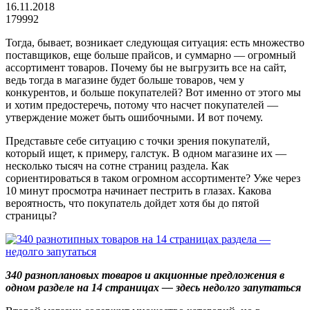
16.11.2018
179992
Тогда, бывает, возникает следующая ситуация: есть множество
поставщиков, еще больше прайсов, и суммарно — огромный
ассортимент товаров. Почему бы не выгрузить все на сайт,
ведь тогда в магазине будет больше товаров, чем у
конкурентов, и больше покупателей? Вот именно от этого мы
и хотим предостеречь, потому что насчет покупателей —
утверждение может быть ошибочными. И вот почему.
Представьте себе ситуацию с точки зрения покупателй,
который ищет, к примеру, галстук. В одном магазине их —
несколько тысяч на сотне страниц раздела. Как
сориентироваться в таком огромном ассортименте? Уже через
10 минут просмотра начинает пестрить в глазах. Какова
вероятность, что покупатель дойдет хотя бы до пятой
страницы?
340 разноплановых товаров и акционные предложения в
одном разделе на 14 страницах — здесь недолго запутаться