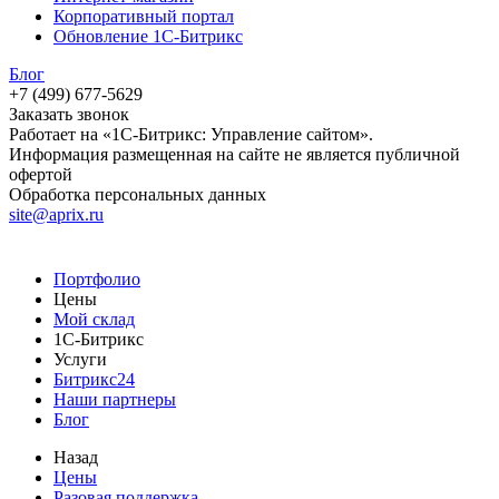
Корпоративный портал
Обновление 1С-Битрикс
Блог
+7 (499) 677-5629
Заказать звонок
Работает на «1С-Битрикс: Управление сайтом».
Информация размещенная на сайте не является публичной
офертой
Обработка персональных данных
site@aprix.ru
Портфолио
Цены
Мой склад
1С-Битрикс
Услуги
Битрикс24
Наши партнеры
Блог
Назад
Цены
Разовая поддержка