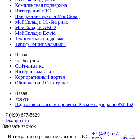
Комплексная поддержка
Интеграция с 1С
Внедрение сервиса МойСклад
МойСклад и 1С-Битрикс
МойСклад и ABCP
МойСклад и Ecwid
Техническая поддержка
Тариф "Минимальный"
Назад
1С-Битрикс
Сайт-визитка
Интернет-магазин
Корпоративный портал
Обновление 1С-Битрикс
Назад
Услуги
Подготовка сайта к проверке Роскомнадзора по ФЗ-152
+7 (499) 677-5629
site@aprix.ru
Заказать звонок
+7 (499) 677-
Интеграции и развитие сайтов на 1С-