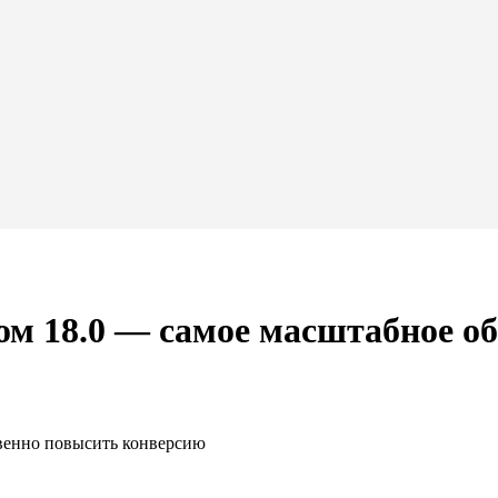
ом 18.0 — самое масштабное о
твенно повысить конверсию