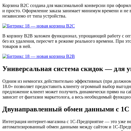
Корзина В2С создана для максимальной конверсии при оформл
и просто. Оформление заказа занимает минимум времени и не в
независимо от типа устройства.
В корзину В2B заложен функционал, упрощающий работу с опто
без их удаления, пересчет в режиме реального времени. При э
товаров в ней.
Универсальная система скидок — для 
Одним из немногих действительно эффективных (при должном 
18.0» позволяет предоставить клиенту огромный выбор выгод
предложение клиент может получить динамически прямо на сай
зависит от фантазии маркетолога, а весь необходимый функцио
Двунаправленный обмен данными с 1С
Интеграция интернет-магазина с 1С-Предприятие — это уже не
автоматизированный обмен данными между сайтом и 1С-Предпр