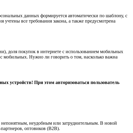
ерсональных данных формируется автоматически по шаблону, с
я учтены все требования закона, а также предусмотрена
ии), доля покупок в интернете с использованием мобильных
с мобильных. Нужно ли говорить о том, насколько важна
ных устройств! При этом авторизоваться пользователь
тся непонятным, неудобным или затруднительным. В новой
-партнеров, оптовиков (В2В).