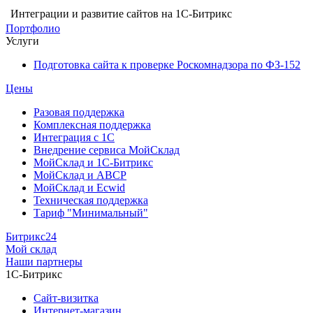
Интеграции и развитие сайтов на 1С-Битрикс
Портфолио
Услуги
Подготовка сайта к проверке Роскомнадзора по ФЗ-152
Цены
Разовая поддержка
Комплексная поддержка
Интеграция с 1С
Внедрение сервиса МойСклад
МойСклад и 1С-Битрикс
МойСклад и ABCP
МойСклад и Ecwid
Техническая поддержка
Тариф "Минимальный"
Битрикс24
Мой склад
Наши партнеры
1С-Битрикс
Сайт-визитка
Интернет-магазин