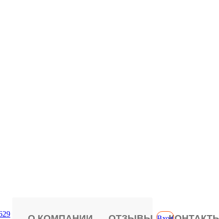
629
О КОМПАНИИ
ОТЗЫВЫ
КОНТАКТ
Вход