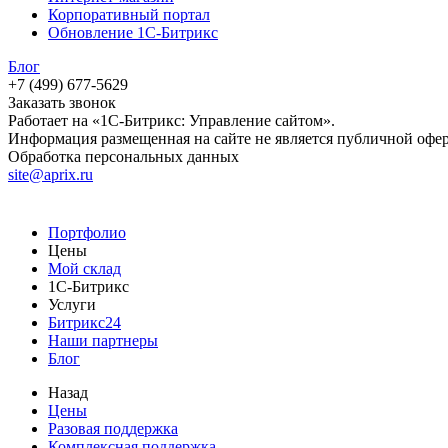
Корпоративный портал
Обновление 1С-Битрикс
Блог
+7 (499) 677-5629
Заказать звонок
Работает на «1С-Битрикс: Управление сайтом».
Информация размещенная на сайте не является публичной офе
Обработка персональных данных
site@aprix.ru
Портфолио
Цены
Мой склад
1С-Битрикс
Услуги
Битрикс24
Наши партнеры
Блог
Назад
Цены
Разовая поддержка
Комплексная поддержка