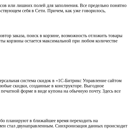
сов или лишних полей для заполнения. Все предельно понятно
ствующем себя в Сети. Причем, как уже говорилось,
тор заказа, поиск в корзине, возможность отложить товары
боты корзины остается максимальной при любом количестве
ерсальная система скидок в «1С-Битрикс Управление сайтом
любые скидки, созданные в конструкторе. Выгодное
печатной форме в виде купона на обычную почту. Здесь все
ибо планируют в ближайшее время переходить на
мен стал двунаправленным. Синхронизация данных происходит