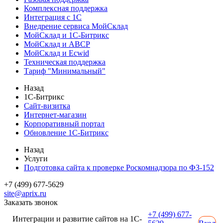
Комплексная поддержка
Интеграция с 1С
Внедрение сервиса МойСклад
МойСклад и 1С-Битрикс
МойСклад и ABCP
МойСклад и Ecwid
Техническая поддержка
Тариф "Минимальный"
Назад
1С-Битрикс
Сайт-визитка
Интернет-магазин
Корпоративный портал
Обновление 1С-Битрикс
Назад
Услуги
Подготовка сайта к проверке Роскомнадзора по ФЗ-152
+7 (499) 677-5629
site@aprix.ru
Заказать звонок
+7 (499) 677-
Интеграции и развитие сайтов на 1С-