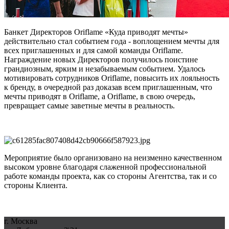
Банкет Директоров Oriflame «Куда приводят мечты»
действительно стал событием года - воплощением мечты для
всех приглашенных и для самой команды Oriflame.
Награждение новых Директоров получилось поистине
грандиозным, ярким и незабываемым событием. Удалось
мотивировать сотрудников Oriflame, повысить их лояльность
к бренду, в очередной раз доказав всем приглашенным, что
мечты приводят в Oriflame, а Oriflame, в свою очередь,
превращает самые заветные мечты в реальность.
Мероприятие было организовано на неизменно качественном
высоком уровне благодаря слаженной профессиональной
работе команды проекта, как со стороны Агентства, так и со
стороны Клиента.
г. Москва