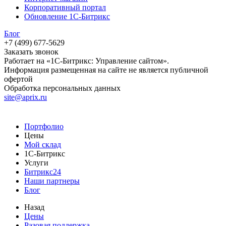
Корпоративный портал
Обновление 1С-Битрикс
Блог
+7 (499) 677-5629
Заказать звонок
Работает на «1С-Битрикс: Управление сайтом».
Информация размещенная на сайте не является публичной
офертой
Обработка персональных данных
site@aprix.ru
Портфолио
Цены
Мой склад
1С-Битрикс
Услуги
Битрикс24
Наши партнеры
Блог
Назад
Цены
Разовая поддержка