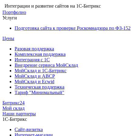
Интеграции и развитие сайтов на 1С-Битрикс
Портфолио
Услуги
Подготовка сайта к проверке Роскомнадзора по ФЗ-152
Цены
Разовая поддержка
Комплексная поддержка
Интеграция с 1С
Внедрение сервиса МойСклад
МойСклад и 1С-Битрикс
МойСклад и ABCP
МойСклад и Ecwid
Техническая поддержка
Тариф "Минимальный"
Битрикс24
Мой склад
Наши партнеры
1С-Битрикс
Сайт-визитка
Интернет-магазин