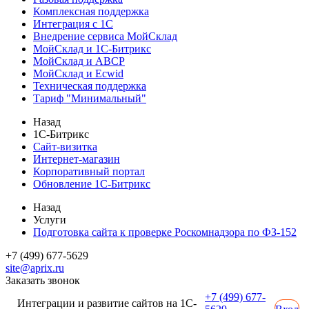
Комплексная поддержка
Интеграция с 1С
Внедрение сервиса МойСклад
МойСклад и 1С-Битрикс
МойСклад и ABCP
МойСклад и Ecwid
Техническая поддержка
Тариф "Минимальный"
Назад
1С-Битрикс
Сайт-визитка
Интернет-магазин
Корпоративный портал
Обновление 1С-Битрикс
Назад
Услуги
Подготовка сайта к проверке Роскомнадзора по ФЗ-152
+7 (499) 677-5629
site@aprix.ru
Заказать звонок
+7 (499) 677-
Интеграции и развитие сайтов на 1С-