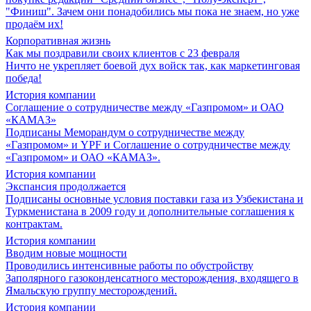
"Финиш". Зачем они понадобились мы пока не знаем, но уже
продаём их!
Корпоративная жизнь
Как мы поздравили своих клиентов с 23 февраля
Ничто не укрепляет боевой дух войск так, как маркетинговая
победа!
История компании
Соглашение о сотрудничестве между «Газпромом» и ОАО
«КАМАЗ»
Подписаны Меморандум о сотрудничестве между
«Газпромом» и YPF и Соглашение о сотрудничестве между
«Газпромом» и ОАО «КАМАЗ».
История компании
Экспансия продолжается
Подписаны основные условия поставки газа из Узбекистана и
Туркменистана в 2009 году и дополнительные соглашения к
контрактам.
История компании
Вводим новые мощности
Проводились интенсивные работы по обустройству
Заполярного газоконденсатного месторождения, входящего в
Ямальскую группу месторождений.
История компании