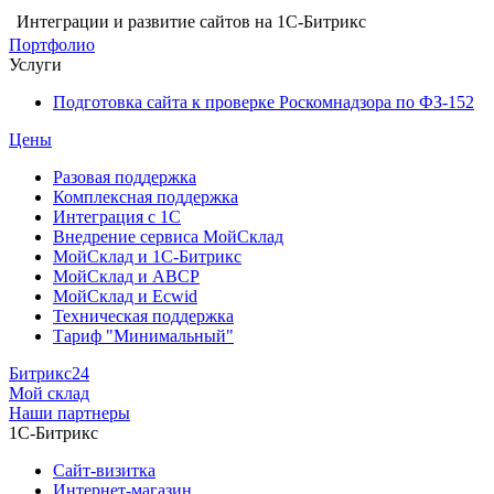
Интеграции и развитие сайтов на 1С-Битрикс
Портфолио
Услуги
Подготовка сайта к проверке Роскомнадзора по ФЗ-152
Цены
Разовая поддержка
Комплексная поддержка
Интеграция с 1С
Внедрение сервиса МойСклад
МойСклад и 1С-Битрикс
МойСклад и ABCP
МойСклад и Ecwid
Техническая поддержка
Тариф "Минимальный"
Битрикс24
Мой склад
Наши партнеры
1С-Битрикс
Сайт-визитка
Интернет-магазин