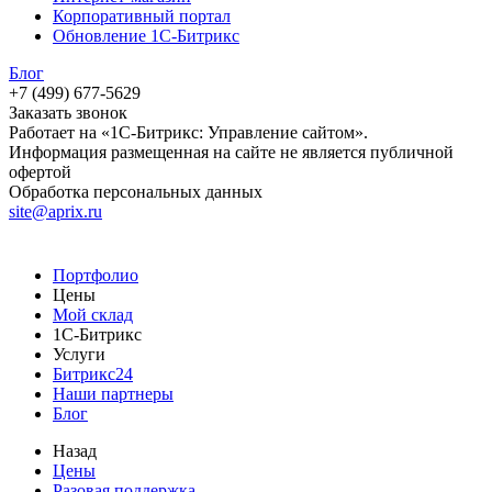
Корпоративный портал
Обновление 1С-Битрикс
Блог
+7 (499) 677-5629
Заказать звонок
Работает на «1С-Битрикс: Управление сайтом».
Информация размещенная на сайте не является публичной
офертой
Обработка персональных данных
site@aprix.ru
Портфолио
Цены
Мой склад
1С-Битрикс
Услуги
Битрикс24
Наши партнеры
Блог
Назад
Цены
Разовая поддержка