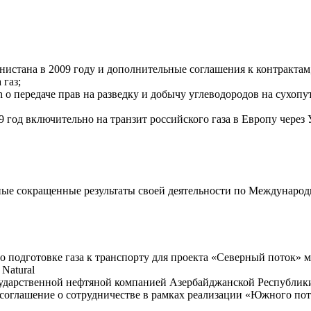
менистана в 2009 году и дополнительные соглашения к контракт
 газ;
 о передаче прав на разведку и добычу углеводородов на сухопу
9 год включительно на транзит российского газа в Европу через
ые сокращенные результаты своей деятельности по Междунаро
о подготовке газа к транспорту для проекта «Северный поток» м
Natural
ударственной нефтяной компанией Азербайджанской Республик
соглашение о сотрудничестве в рамках реализации «Южного по