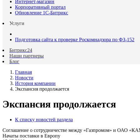
Интернет-магазин
Корпоративный портал
Обновление 1С-Битрикс
Услуги
Подготовка сайта к проверке Роскомнадзора по ФЗ-152
Битрикс24
Наши партнеры
Блог
Главная
Новости
История компании
Экспансия продолжается
Экспансия продолжается
К списку новостей раздела
Соглашение о сотрудничестве между «Газпромом» и ОАО «К
Начаты поставки в Европу