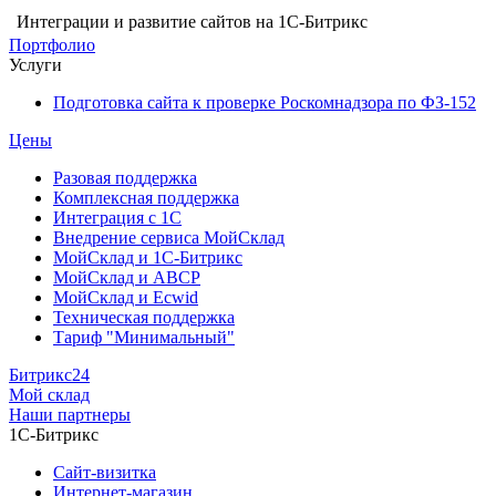
Интеграции и развитие сайтов на 1С-Битрикс
Портфолио
Услуги
Подготовка сайта к проверке Роскомнадзора по ФЗ-152
Цены
Разовая поддержка
Комплексная поддержка
Интеграция с 1С
Внедрение сервиса МойСклад
МойСклад и 1С-Битрикс
МойСклад и ABCP
МойСклад и Ecwid
Техническая поддержка
Тариф "Минимальный"
Битрикс24
Мой склад
Наши партнеры
1С-Битрикс
Сайт-визитка
Интернет-магазин