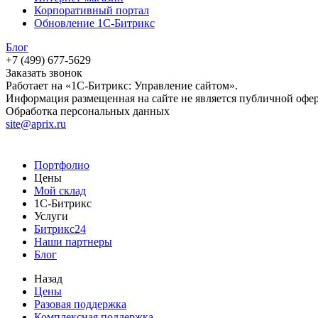
Корпоративный портал
Обновление 1С-Битрикс
Блог
+7 (499) 677-5629
Заказать звонок
Работает на «1С-Битрикс: Управление сайтом».
Информация размещенная на сайте не является публичной офе
Обработка персональных данных
site@aprix.ru
Портфолио
Цены
Мой склад
1С-Битрикс
Услуги
Битрикс24
Наши партнеры
Блог
Назад
Цены
Разовая поддержка
Комплексная поддержка