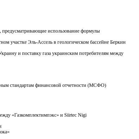
ам, предусматривающие использование формулы
тном участке Эль-Ассель в геологическом бассейне Беркин
 Украину и поставку газа украинским потребителям между
дным стандартам финансовой отчетности (МСФО)
ежду «Газкомплектимпэкс» и Siirtec Nigi
и
тока»