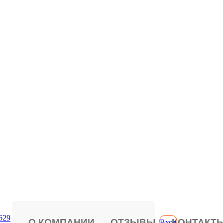
629
О КОМПАНИИ
ОТЗЫВЫ
КОНТАКТ
Вход