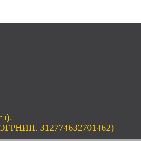
ru).
(ОГРНИП: 312774632701462)