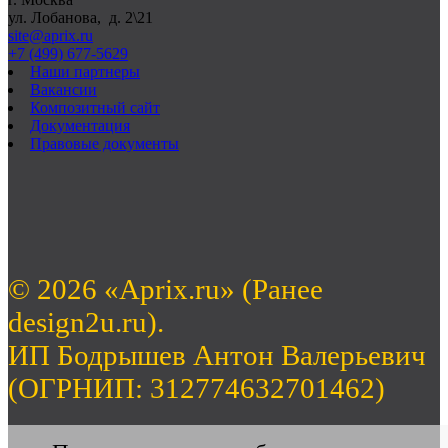
ул. Лобанова, д. 2\21
site@aprix.ru
+7 (499) 677-5629
Наши партнеры
Вакансии
Композитный сайт
Документация
Правовые документы
© 2026 «Aprix.ru» (Ранее
design2u.ru).
ИП Бодрышев Антон Валерьевич
(ОГРНИП: 312774632701462)