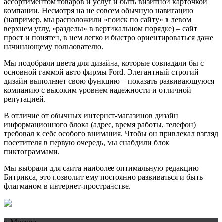
ассортиментом товаров и услуг и быть визитной карточкой
компании. Несмотря на не совсем обычную навигацию
(например, мы расположили «поиск по сайту» в левом
верхнем углу, «разделы» в вертикальном порядке) – сайт
прост и понятен, в нем легко и быстро ориентироваться даже
начинающему пользователю.
Мы подобрали цвета для дизайна, которые совпадали бы с
основной гаммой авто фирмы Ford. Элегантный строгий
дизайн выполняет свою функцию – показать развивающуюся
компанию с высоким уровнем надежности и отличной
репутацией.
В отличие от обычных интернет-магазинов дизайн
информационного блока (адрес, время работы, телефон)
требовал к себе особого внимания. Чтобы он привлекал взгляд
посетителя в первую очередь, мы снабдили блок
пиктограммами.
Мы выбрали для сайта наиболее оптимальную редакцию
Битрикса, это позволит ему постоянно развиваться и быть
флагманом в интернет-пространстве.
г. Москва