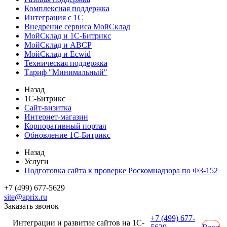
Комплексная поддержка
Интеграция с 1С
Внедрение сервиса МойСклад
МойСклад и 1С-Битрикс
МойСклад и ABCP
МойСклад и Ecwid
Техническая поддержка
Тариф "Минимальный"
Назад
1С-Битрикс
Сайт-визитка
Интернет-магазин
Корпоративный портал
Обновление 1С-Битрикс
Назад
Услуги
Подготовка сайта к проверке Роскомнадзора по ФЗ-152
+7 (499) 677-5629
site@aprix.ru
Заказать звонок
+7 (499) 677-
Интеграции и развитие сайтов на 1С-