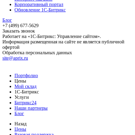
Корпоративный портал
Обновление 1С-Битрикс
Блог
+7 (499) 677-5629
Заказать звонок
Работает на «1С-Битрикс: Управление сайтом».
Информация размещенная на сайте не является публичной
офертой
Обработка персональных данных
site@aprix.ru
Портфолио
Цены
Мой склад
1С-Битрикс
Услуги
Битрикс24
Наши партнеры
Блог
Назад
Цены
Разовая поддержка