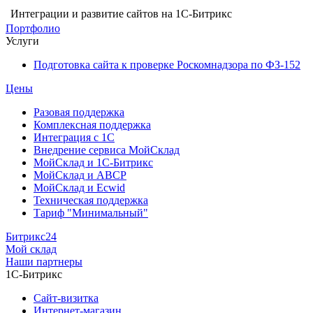
Интеграции и развитие сайтов на 1С-Битрикс
Портфолио
Услуги
Подготовка сайта к проверке Роскомнадзора по ФЗ-152
Цены
Разовая поддержка
Комплексная поддержка
Интеграция с 1С
Внедрение сервиса МойСклад
МойСклад и 1С-Битрикс
МойСклад и ABCP
МойСклад и Ecwid
Техническая поддержка
Тариф "Минимальный"
Битрикс24
Мой склад
Наши партнеры
1С-Битрикс
Сайт-визитка
Интернет-магазин