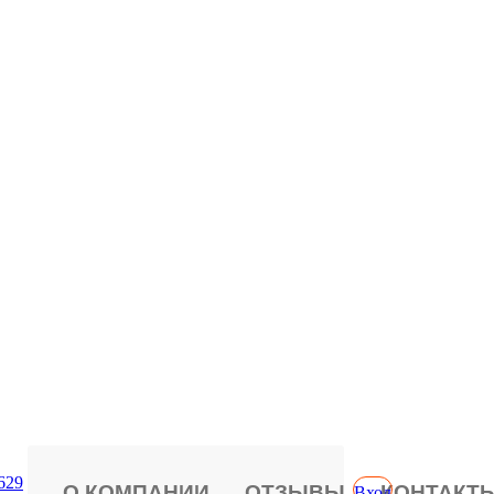
629
О КОМПАНИИ
ОТЗЫВЫ
КОНТАКТ
Вход