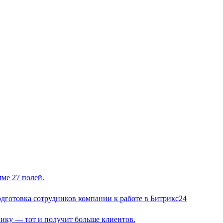
мме 27 полей.
одготовка сотрудников компании к работе в Битрикс24
нику — тот и получит больше клиентов.