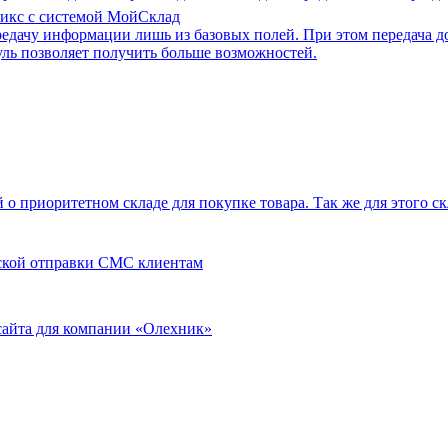
рикс с системой МойСклад
едачу информации лишь из базовых полей. При этом передача д
ль позволяет получить больше возможностей.
о приоритетном складе для покупке товара. Так же для этого с
ской отправки СМС клиентам
сайта для компании «Олехник»