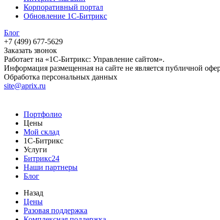
Корпоративный портал
Обновление 1С-Битрикс
Блог
+7 (499) 677-5629
Заказать звонок
Работает на «1С-Битрикс: Управление сайтом».
Информация размещенная на сайте не является публичной офе
Обработка персональных данных
site@aprix.ru
Портфолио
Цены
Мой склад
1С-Битрикс
Услуги
Битрикс24
Наши партнеры
Блог
Назад
Цены
Разовая поддержка
Комплексная поддержка