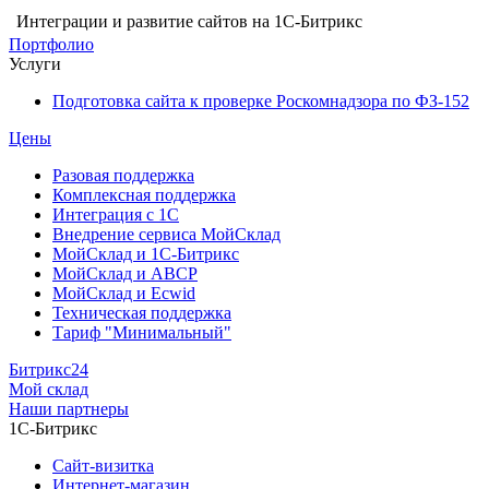
Интеграции и развитие сайтов на 1С-Битрикс
Портфолио
Услуги
Подготовка сайта к проверке Роскомнадзора по ФЗ-152
Цены
Разовая поддержка
Комплексная поддержка
Интеграция с 1С
Внедрение сервиса МойСклад
МойСклад и 1С-Битрикс
МойСклад и ABCP
МойСклад и Ecwid
Техническая поддержка
Тариф "Минимальный"
Битрикс24
Мой склад
Наши партнеры
1С-Битрикс
Сайт-визитка
Интернет-магазин