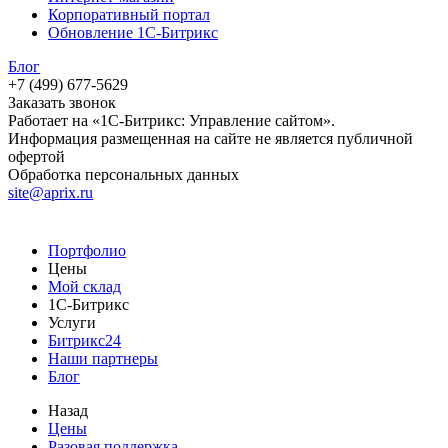
Корпоративный портал
Обновление 1С-Битрикс
Блог
+7 (499) 677-5629
Заказать звонок
Работает на «1С-Битрикс: Управление сайтом».
Информация размещенная на сайте не является публичной
офертой
Обработка персональных данных
site@aprix.ru
Портфолио
Цены
Мой склад
1С-Битрикс
Услуги
Битрикс24
Наши партнеры
Блог
Назад
Цены
Разовая поддержка