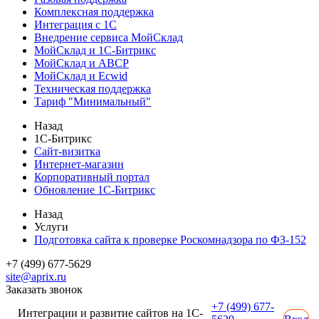
Комплексная поддержка
Интеграция с 1С
Внедрение сервиса МойСклад
МойСклад и 1С-Битрикс
МойСклад и ABCP
МойСклад и Ecwid
Техническая поддержка
Тариф "Минимальный"
Назад
1С-Битрикс
Сайт-визитка
Интернет-магазин
Корпоративный портал
Обновление 1С-Битрикс
Назад
Услуги
Подготовка сайта к проверке Роскомнадзора по ФЗ-152
+7 (499) 677-5629
site@aprix.ru
Заказать звонок
+7 (499) 677-
Интеграции и развитие сайтов на 1С-