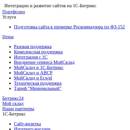
Интеграции и развитие сайтов на 1С-Битрикс
Портфолио
Услуги
Подготовка сайта к проверке Роскомнадзора по ФЗ-152
Цены
Разовая поддержка
Комплексная поддержка
Интеграция с 1С
Внедрение сервиса МойСклад
МойСклад и 1С-Битрикс
МойСклад и ABCP
МойСклад и Ecwid
Техническая поддержка
Тариф "Минимальный"
Битрикс24
Мой склад
Наши партнеры
1С-Битрикс
Сайт-визитка
Интернет-магазин