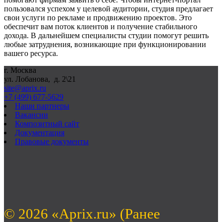
пользовался успехом у целевой аудитории, студия предлагает
свои услуги по рекламе и продвижению проектов. Это
обеспечит вам поток клиентов и получение стабильного
дохода. В дальнейшем специалисты студии помогут решить
любые затруднения, возникающие при функционировании
вашего ресурса.
г. Москва
ул. Лобанова, д. 2\21
site@aprix.ru
+7 (499) 677-5629
Наши партнеры
Вакансии
Композитный сайт
Документация
Правовые документы
© 2026 «Aprix.ru» (Ранее