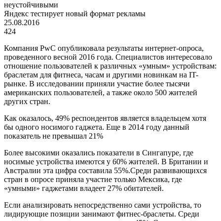
неустойчивыми
Яндекс тестирует новый формат рекламы
25.08.2016
424
Компания PwC опубликовала результаты интернет-опроса,
проведенного весной 2016 года. Специалистов интересовало
отношение пользователей к различных «умным» устройствам:
браслетам для фитнеса, часам и другими новинкам на IT-
рынке. В исследовании приняли участие более тысячи
американских пользователей, а также около 500 жителей
других стран.
Как оказалось, 49% респондентов является владельцем хотя
бы одного носимого гаджета. Еще в 2014 году данный
показатель не превышал 21%
Более высокими оказались показатели в Сингапуре, где
носимые устройства имеются у 60% жителей. В Британии и
Австралии эта цифра составила 55%.Среди развивающихся
стран в опросе приняла участие только Мексика, где
«умными» гаджетами владеет 27% обитателей.
Если анализировать непосредственно сами устройства, то
лидирующие позиции занимают фитнес-браслеты. Среди