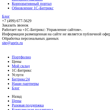
Корпоративный портал
Обновление 1С-Битрикс
Блог
+7 (499) 677-5629
Заказать звонок
Работает на «1С-Битрикс: Управление сайтом».
Информация размещенная на сайте не является публичной офе
Обработка персональных данных
site@aprix.ru
Портфолио
Цены
Мой склад
1С-Битрикс
Услуги
Битрикс24
Наши партнеры
Блог
Назад
Цены
Разовая поддержка
Комплексная поддержка