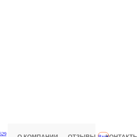
629
О КОМПАНИИ
ОТЗЫВЫ
КОНТАКТ
Вход