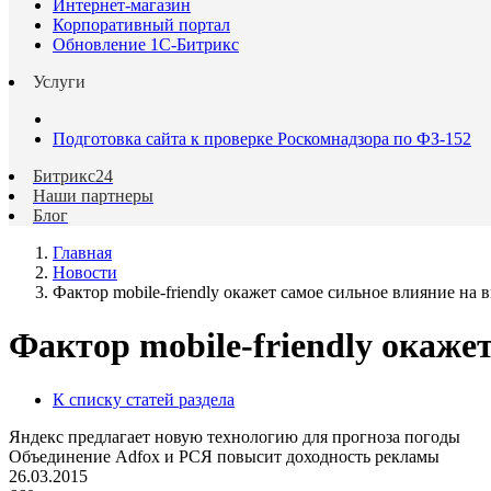
Интернет-магазин
Корпоративный портал
Обновление 1С-Битрикс
Услуги
Подготовка сайта к проверке Роскомнадзора по ФЗ-152
Битрикс24
Наши партнеры
Блог
Главная
Новости
Фактор mobile-friendly окажет самое сильное влияние на
Фактор mobile-friendly окаже
К списку статей раздела
Яндекс предлагает новую технологию для прогноза погоды
Объединение Adfox и РСЯ повысит доходность рекламы
26.03.2015