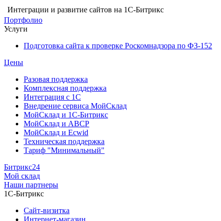
Интеграции и развитие сайтов на 1С-Битрикс
Портфолио
Услуги
Подготовка сайта к проверке Роскомнадзора по ФЗ-152
Цены
Разовая поддержка
Комплексная поддержка
Интеграция с 1С
Внедрение сервиса МойСклад
МойСклад и 1С-Битрикс
МойСклад и ABCP
МойСклад и Ecwid
Техническая поддержка
Тариф "Минимальный"
Битрикс24
Мой склад
Наши партнеры
1С-Битрикс
Сайт-визитка
Интернет-магазин