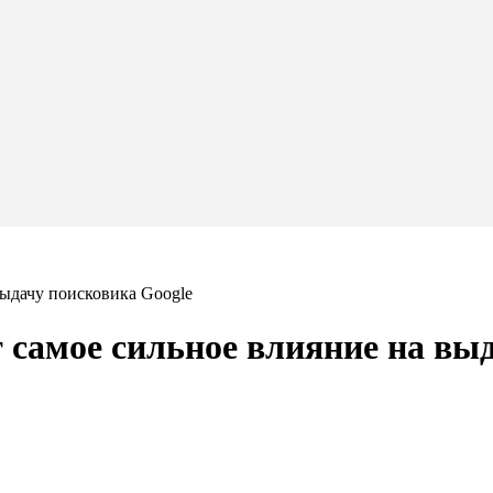
 выдачу поисковика Google
т самое сильное влияние на вы