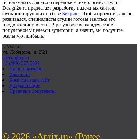
использовать для этого передовые технологии. Студия
Design2u.ru предлагает разработку надежных сайтов,
функционирующих на базе
Битрикс
. Чтобы проект и дальше
развивался, специалисты студии готовы заняться его
продвижением в сети. В результате ваша идея станет
популярной у целевой аудитории, а значит, вы получите
реальную прибыль.
г. Москва
ул. Лобанова, д. 2\21
site@aprix.ru
+7 (499) 677-5629
Наши партнеры
Вакансии
Композитный сайт
Документация
Правовые документы
© 2026 «Aprix.ru» (Ранее