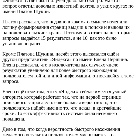
«Яндекс». Ответ был получен довольно быстро. На этот
вопрос ответил довольно известный деятель в узких кругах по
имени Платон Щукин.
Платон рассказал, что недавно в каком-то смысле изменили
логику формирования страниц выдачи в поиске и вывода их
на пользовательские экраны. Поэтому и в ответ на некоторые
запросы выдаётся 15 результатов, а не 10, как это было
установлено ранее.
Кроме Платона Щукина, насчёт этого высказался ещё и
другой представитель «Яндекса» по имени Елена Першина.
Елена рассказала, что в исключительных случаях число
результатов увеличено для более быстрого нахождения
пользователем той или иной информации, относящейся к теме
запроса.
Елена ещё отметила, что у «Яндекс» сейчас имеется умный
алгоритм, который работает так, что на первой странице
поискового запроса есть ещё большая вероятность, что
пользователь найдёт именно то, что искал, в кратчайшие
сроки. То есть эффективность системы была несколько
повышена.
Дело в том, что когда вероятность быстрого нахождения
желаемого результата пользователем уменьшается, то