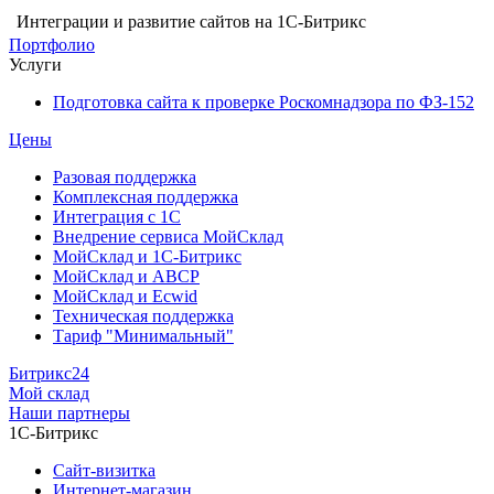
Интеграции и развитие сайтов на 1С-Битрикс
Портфолио
Услуги
Подготовка сайта к проверке Роскомнадзора по ФЗ-152
Цены
Разовая поддержка
Комплексная поддержка
Интеграция с 1С
Внедрение сервиса МойСклад
МойСклад и 1С-Битрикс
МойСклад и ABCP
МойСклад и Ecwid
Техническая поддержка
Тариф "Минимальный"
Битрикс24
Мой склад
Наши партнеры
1С-Битрикс
Сайт-визитка
Интернет-магазин