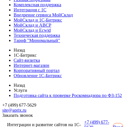
Комплексная поддержка
Интеграция с 1С
Внедрение сервиса МойСклад
МойСклад и 1С-Битрикс
МойСклад и ABCP
МойСклад и Ecwid
Техническая поддержка
Тариф "Минимальный"
Назад
1С-Битрикс
Сайт-визитка
Интернет-магазин
Корпоративный портал
Обновление 1С-Битрикс
Назад
Услуги
Подготовка сайта к проверке Роскомнадзора по ФЗ-152
+7 (499) 677-5629
site@aprix.ru
Заказать звонок
+7 (499) 677-
Интеграции и развитие сайтов на 1С-