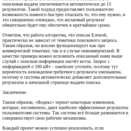
поисковая выдача увеличивается автоматически до 15
результатов. Такой подход предоставляет пользователю
возможность намного быстрее отыскать то, что ему нужно, и
это совершенно очевидно, что желаемый результат
обязательно будет ему обеспечен в кратчайшие сроки.
Отметим, что работа алгоритма, что описан Еленой,
практически не зависит от тематики поискового запроса.
Таким образом, он вполне функционирует как при
коммерческой тематике, так и в случае некоммерческой. В
качестве примера можно вспомнить описанный нами выше
случай с поиском информации насчёт котла. Запрос с
информацией о 100 кВт – наиболее уточнён, поэтому тут
вероятность нахождения требуемого результата уменьшена,
поэтому и система автоматически добавляет дополнительные
результаты к начальной странице выдачи поиска.
Заключение
Таким образом, «Яндекс» терпит некоторые изменения,
которые, несомненно, дают наиболее эффективные результаты
пользователям системы. Так система всё больше развивается и
совершенствует свои рабочие механизмы.
Каждый проект можно успешно реализовать, если