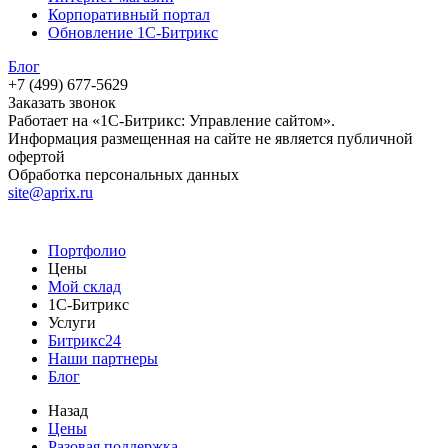
Корпоративный портал
Обновление 1С-Битрикс
Блог
+7 (499) 677-5629
Заказать звонок
Работает на «1С-Битрикс: Управление сайтом».
Информация размещенная на сайте не является публичной
офертой
Обработка персональных данных
site@aprix.ru
Портфолио
Цены
Мой склад
1С-Битрикс
Услуги
Битрикс24
Наши партнеры
Блог
Назад
Цены
Разовая поддержка