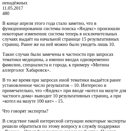
ненадёжных
11.05.2017
480
В конце апреля этого года стало заметно, что в
функционировании системы поиска «Яндекс» произошли
некоторые изменения: система теперь в исключительных
случаях выдаёт на начальной странице 15 результативных
страниц. Ранее же на ней можно было увидеть лишь 10.
Такие случаи были замечены в частности при запросах
тематики медицины, а именно вводах одновременно
фамилии, специалиста и города, к примеру «Митина
аллерголог Хабаровск».
В то же время при запросах иной тематики выдаётся ранее
установленное число результатов – 10. Интересно и
примечательно, что «Яндекс» при вводе «котел на мазуте для
частного дома» выводит 10 результативных страниц, а при
«котел на мазуте 100 квт» - 15.
Что говорят эксперты?
В следствие такой интересной ситуации некоторые эксперты
решили обратиться по этому вопросу в службу поддержки