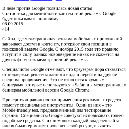
В деле против Google появилась новая статья
Статистика для медийной и контекстной рекламы Google
будет показывать по-новому
08.09.2015
414
Сайты, где межстраничная реклама мобильных приложений
закрывает доступ к контенту, потеряют свои позиции в
поисковой выдаче
Google
. С ноября 2015 года это правило
вступит в силу, однако нововведение никак не скажется на
других форматах межстраничной рекламы.
Специалисты
Google
отмечают, что браузерам пора отказаться
от поддержки рекламы данного вида и перейти на другие
средства продвижения. Это не относится к «умным
баннерам», которые используются в
Safari
и к межстраничным
баннерам мобильной версии
Google
Chrome
.
Проверить «правильность» применения рекламных средств
помогут специальные инструменты. Один из них – это
Mobile-friendly test, предназначенный для тестирование
страниц. Специалисты
Google
советуют использовать только
подобные средства. С их помощью каждый владелец сайта
или веб-мастер может проверить свой ресурс, выявить