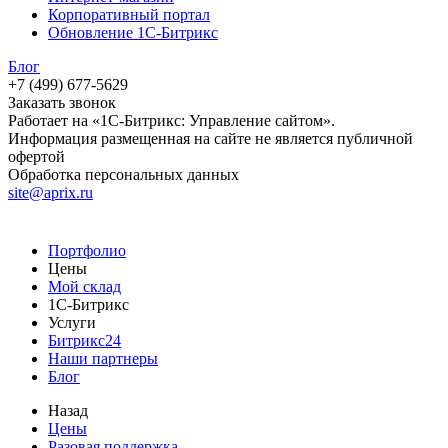
Корпоративный портал
Обновление 1С-Битрикс
Блог
+7 (499) 677-5629
Заказать звонок
Работает на «1С-Битрикс: Управление сайтом».
Информация размещенная на сайте не является публичной
офертой
Обработка персональных данных
site@aprix.ru
Портфолио
Цены
Мой склад
1С-Битрикс
Услуги
Битрикс24
Наши партнеры
Блог
Назад
Цены
Разовая поддержка