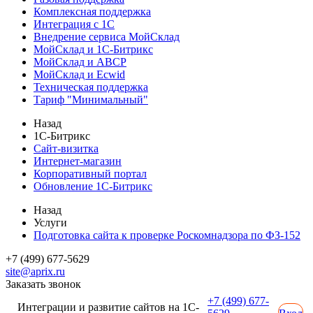
Комплексная поддержка
Интеграция с 1С
Внедрение сервиса МойСклад
МойСклад и 1С-Битрикс
МойСклад и ABCP
МойСклад и Ecwid
Техническая поддержка
Тариф "Минимальный"
Назад
1С-Битрикс
Сайт-визитка
Интернет-магазин
Корпоративный портал
Обновление 1С-Битрикс
Назад
Услуги
Подготовка сайта к проверке Роскомнадзора по ФЗ-152
+7 (499) 677-5629
site@aprix.ru
Заказать звонок
+7 (499) 677-
Интеграции и развитие сайтов на 1С-