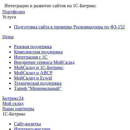
Интеграции и развитие сайтов на 1С-Битрикс
Портфолио
Услуги
Подготовка сайта к проверке Роскомнадзора по ФЗ-152
Цены
Разовая поддержка
Комплексная поддержка
Интеграция с 1С
Внедрение сервиса МойСклад
МойСклад и 1С-Битрикс
МойСклад и ABCP
МойСклад и Ecwid
Техническая поддержка
Тариф "Минимальный"
Битрикс24
Мой склад
Наши партнеры
1С-Битрикс
Сайт-визитка
Интернет-магазин