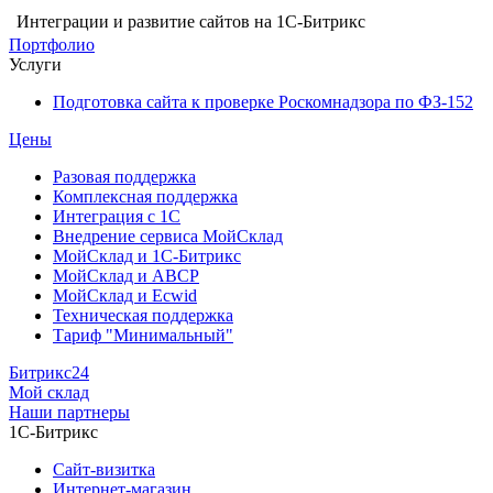
Интеграции и развитие сайтов на 1С-Битрикс
Портфолио
Услуги
Подготовка сайта к проверке Роскомнадзора по ФЗ-152
Цены
Разовая поддержка
Комплексная поддержка
Интеграция с 1С
Внедрение сервиса МойСклад
МойСклад и 1С-Битрикс
МойСклад и ABCP
МойСклад и Ecwid
Техническая поддержка
Тариф "Минимальный"
Битрикс24
Мой склад
Наши партнеры
1С-Битрикс
Сайт-визитка
Интернет-магазин