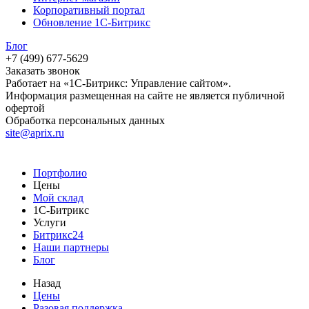
Корпоративный портал
Обновление 1С-Битрикс
Блог
+7 (499) 677-5629
Заказать звонок
Работает на «1С-Битрикс: Управление сайтом».
Информация размещенная на сайте не является публичной
офертой
Обработка персональных данных
site@aprix.ru
Портфолио
Цены
Мой склад
1С-Битрикс
Услуги
Битрикс24
Наши партнеры
Блог
Назад
Цены
Разовая поддержка