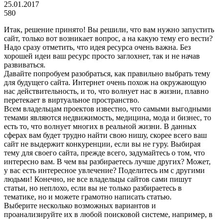
25.01.2017
580
Итак, решение принято! Вы решили, что вам нужно запустить
сайт, только вот возникает вопрос, а на какую тему его вести?
Надо сразу отметить, что идея ресурса очень важна. Без
хорошей идеи ваш ресурс просто заглохнет, так и не начав
развиваться.
Давайте попробуем разобраться, как правильно выбрать тему
для будущего сайта. Интернет очень похож на окружающую
нас действительность, и то, что волнует нас в жизни, плавно
перетекает в виртуальное пространство.
Всем владельцам проектов известно, что самыми выгодными
темами являются недвижимость, медицина, мода и бизнес, то
есть то, что волнует многих в реальной жизни. В данных
сферах вам будет трудно найти свою нишу, скорее всего ваш
сайт не выдержит конкуренции, если вы не гуру. Выбирая
тему для своего сайта, прежде всего, задумайтесь о том, что
интересно вам. В чем вы разбираетесь лучше других? Может,
у вас есть интересное увлечение? Поделитесь им с другими
людьми! Конечно, не все владельцы сайтов сами пишут
статьи, но неплохо, если вы не только разбираетесь в
тематике, но и можете грамотно написать статью.
Выберите несколько возможных вариантов и
проанализируйте их в любой поисковой системе, например, в