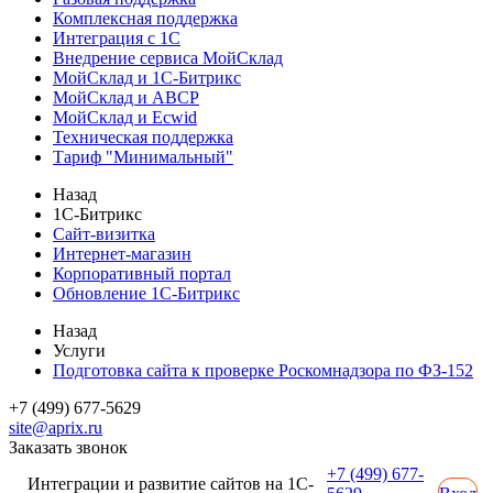
Комплексная поддержка
Интеграция с 1С
Внедрение сервиса МойСклад
МойСклад и 1С-Битрикс
МойСклад и ABCP
МойСклад и Ecwid
Техническая поддержка
Тариф "Минимальный"
Назад
1С-Битрикс
Сайт-визитка
Интернет-магазин
Корпоративный портал
Обновление 1С-Битрикс
Назад
Услуги
Подготовка сайта к проверке Роскомнадзора по ФЗ-152
+7 (499) 677-5629
site@aprix.ru
Заказать звонок
+7 (499) 677-
Интеграции и развитие сайтов на 1С-