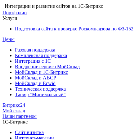
Интеграции и развитие сайтов на 1С-Битрикс
Портфолио
Услуги
Подготовка сайта к проверке Роскомнадзора по ФЗ-152
Цены
Разовая поддержка
Комплексная поддержка
Интеграция с 1С
Внедрение сервиса МойСклад
МойСклад и 1С-Битрикс
МойСклад и ABCP
МойСклад и Ecwid
Техническая поддержка
Тариф "Минимальный"
Битрикс24
Мой склад
Наши партнеры
1С-Битрикс
Сайт-визитка
Интернет-магазин