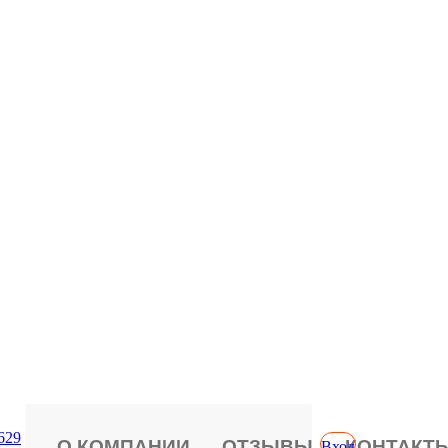
629
О КОМПАНИИ
ОТЗЫВЫ
КОНТАКТ
Вход