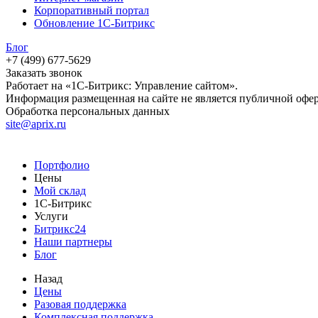
Корпоративный портал
Обновление 1С-Битрикс
Блог
+7 (499) 677-5629
Заказать звонок
Работает на «1С-Битрикс: Управление сайтом».
Информация размещенная на сайте не является публичной офе
Обработка персональных данных
site@aprix.ru
Портфолио
Цены
Мой склад
1С-Битрикс
Услуги
Битрикс24
Наши партнеры
Блог
Назад
Цены
Разовая поддержка
Комплексная поддержка