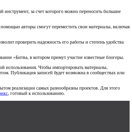
й инструмент, за счет которого можно переносить большие
о помощью авторы смогут переместить свои материалы, включая
зволит проверить надежность его работы и степень удобства
вание «Битва, в котором примут участие известные блогеры.
той использования. Чтобы импортировать материалы,
нтом. Публикация записей будет возможна в сообществах или
ытом реализации самых разнообразны проектов. Для этого
рикс
, готовый к использованию.