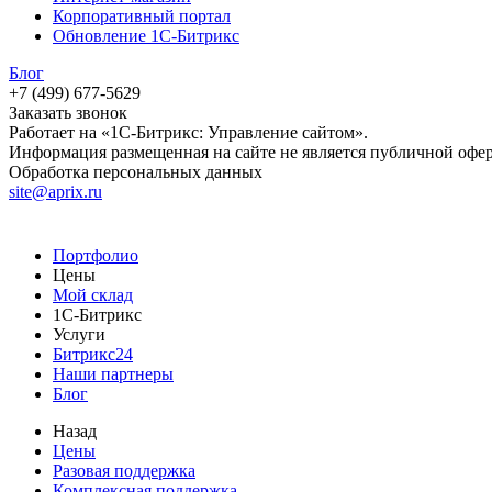
Корпоративный портал
Обновление 1С-Битрикс
Блог
+7 (499) 677-5629
Заказать звонок
Работает на «1С-Битрикс: Управление сайтом».
Информация размещенная на сайте не является публичной офе
Обработка персональных данных
site@aprix.ru
Портфолио
Цены
Мой склад
1С-Битрикс
Услуги
Битрикс24
Наши партнеры
Блог
Назад
Цены
Разовая поддержка
Комплексная поддержка