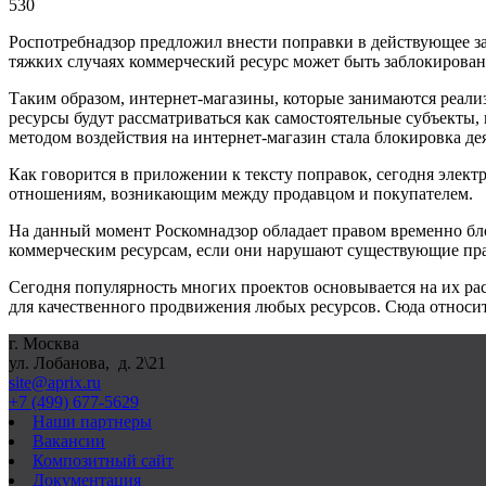
530
Роспотребнадзор предложил внести поправки в действующее зак
тяжких случаях коммерческий ресурс может быть заблокирован
Таким образом, интернет-магазины, которые занимаются реали
ресурсы будут рассматриваться как самостоятельные субъекты
методом воздействия на интернет-магазин стала блокировка дея
Как говорится в приложении к тексту поправок, сегодня элек
отношениям, возникающим между продавцом и покупателем.
На данный момент Роскомнадзор обладает правом временно бл
коммерческим ресурсам, если они нарушают существующие пр
Сегодня популярность многих проектов основывается на их ра
для качественного продвижения любых ресурсов. Сюда относит
г. Москва
ул. Лобанова, д. 2\21
site@aprix.ru
+7 (499) 677-5629
Наши партнеры
Вакансии
Композитный сайт
Документация