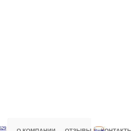
629
О КОМПАНИИ
ОТЗЫВЫ
КОНТАКТ
Вход