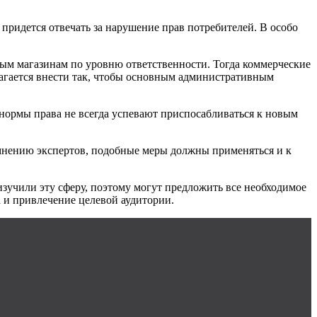
придется отвечать за нарушение прав потребителей. В особо
ным магазинам по уровню ответственности. Тогда коммерческие
лагается внести так, чтобы основным административным
 нормы права не всегда успевают приспосабливаться к новым
 мнению экспертов, подобные меры должны применяться и к
изучили
эту сферу, поэтому могут предложить все необходимое
 и привлечение целевой аудитории.