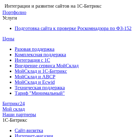
Интеграции и развитие сайтов на 1С-Битрикс
Портфолио
Услуги
Подготовка сайта к проверке Роскомнадзора по ФЗ-152
Цены
Разовая поддержка
Комплексная поддержка
Интеграция с 1С
Внедрение сервиса МойСклад
МойСклад и 1С-Битрикс
МойСклад и ABCP
МойСклад и Ecwid
Техническая поддержка
Тариф "Минимальный"
Битрикс24
Мой склад
Наши партнеры
1С-Битрикс
Сайт-визитка
Интернет-магазин