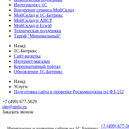
Интеграция с 1С
Внедрение сервиса МойСклад
МойСклад и 1С-Битрикс
МойСклад и ABCP
МойСклад и Ecwid
Техническая поддержка
Тариф "Минимальный"
Назад
1С-Битрикс
Сайт-визитка
Интернет-магазин
Корпоративный портал
Обновление 1С-Битрикс
Назад
Услуги
Подготовка сайта к проверке Роскомнадзора по ФЗ-152
+7 (499) 677-5629
site@aprix.ru
Заказать звонок
+7 (499) 677-5
Интеграции и развитие сайтов на 1С-Битрикс