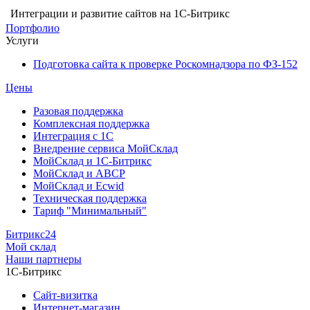
Интеграции и развитие сайтов на 1С-Битрикс
Портфолио
Услуги
Подготовка сайта к проверке Роскомнадзора по ФЗ-152
Цены
Разовая поддержка
Комплексная поддержка
Интеграция с 1С
Внедрение сервиса МойСклад
МойСклад и 1С-Битрикс
МойСклад и ABCP
МойСклад и Ecwid
Техническая поддержка
Тариф "Минимальный"
Битрикс24
Мой склад
Наши партнеры
1С-Битрикс
Сайт-визитка
Интернет-магазин