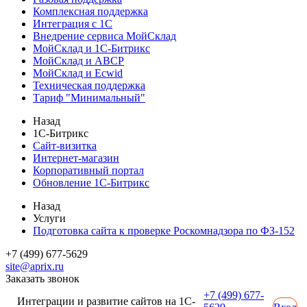
Комплексная поддержка
Интеграция с 1С
Внедрение сервиса МойСклад
МойСклад и 1С-Битрикс
МойСклад и ABCP
МойСклад и Ecwid
Техническая поддержка
Тариф "Минимальный"
Назад
1С-Битрикс
Сайт-визитка
Интернет-магазин
Корпоративный портал
Обновление 1С-Битрикс
Назад
Услуги
Подготовка сайта к проверке Роскомнадзора по ФЗ-152
+7 (499) 677-5629
site@aprix.ru
Заказать звонок
+7 (499) 677-
Интеграции и развитие сайтов на 1С-