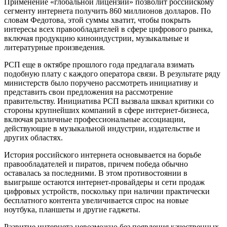
Применение «глобальной лицензии» позволит российскому
сегменту интернета получить 860 миллионов долларов. По
словам Федотова, этой суммы хватит, чтобы покрыть
интересы всех правообладателей в сфере цифрового рынка,
включая продукцию киноиндустрии, музыкальные и
литературные произведения.
РСП еще в октябре прошлого года предлагала взимать
подобную плату с каждого оператора связи. В результате ряду
министерств было поручено рассмотреть инициативу и
представить свои предложения на рассмотрение
правительству. Инициатива РСП вызвала шквал критики со
стороны крупнейших компаний в сфере интернет-бизнеса,
включая различные профессиональные ассоциации,
действующие в музыкальной индустрии, издательстве и
других областях.
История российского интернета основывается на борьбе
правообладателей и пиратов, причем победа обычно
оставалась за последними. В этом противостоянии в
выигрыше остаются интернет-провайдеры и сети продаж
цифровых устройств, поскольку при наличии практически
бесплатного контента увеличивается спрос на новые
ноутбука, планшеты и другие гаджеты.
Развитие интернета невозможно без появления качественных