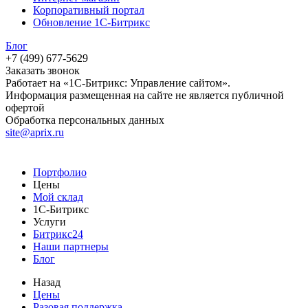
Корпоративный портал
Обновление 1С-Битрикс
Блог
+7 (499) 677-5629
Заказать звонок
Работает на «1С-Битрикс: Управление сайтом».
Информация размещенная на сайте не является публичной
офертой
Обработка персональных данных
site@aprix.ru
Портфолио
Цены
Мой склад
1С-Битрикс
Услуги
Битрикс24
Наши партнеры
Блог
Назад
Цены
Разовая поддержка