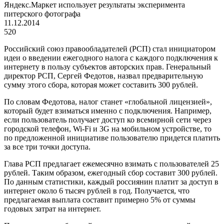
Яндекс.Маркет использует результаты эксперимента
питерского фотографа
11.12.2014
520
Российский союз правообладателей (РСП) стал инициатором
идеи о введении ежегодного налога с каждого подключения к
интернету в пользу субъектов авторских прав. Генеральный
директор РСП, Сергей Федотов, назвал предварительную
сумму этого сбора, которая может составить 300 рублей.
По словам Федотова, налог станет «глобальной лицензией»,
который будет взиматься именно с подключения. Например,
если пользователь получает доступ ко всемирной сети через
городской телефон,
Wi
-
Fi
и 3
G
на мобильном устройстве, то
по предложенной инициативе пользователю придется платить
за все три точки доступа.
Глава РСП предлагает ежемесячно взимать с пользователей 25
рублей. Таким образом, ежегодный сбор составит 300 рублей.
По данным статистики, каждый россиянин платит за доступ в
интернет около 6 тысяч рублей в год. Получается, что
предлагаемая выплата составит примерно 5% от суммы
годовых затрат на интернет.