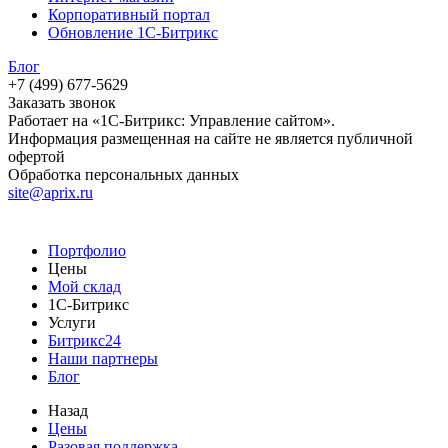
Корпоративный портал
Обновление 1С-Битрикс
Блог
+7 (499) 677-5629
Заказать звонок
Работает на «1С-Битрикс: Управление сайтом».
Информация размещенная на сайте не является публичной
офертой
Обработка персональных данных
site@aprix.ru
Портфолио
Цены
Мой склад
1С-Битрикс
Услуги
Битрикс24
Наши партнеры
Блог
Назад
Цены
Разовая поддержка