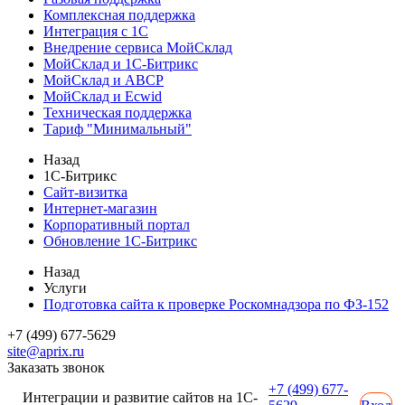
Комплексная поддержка
Интеграция с 1С
Внедрение сервиса МойСклад
МойСклад и 1С-Битрикс
МойСклад и ABCP
МойСклад и Ecwid
Техническая поддержка
Тариф "Минимальный"
Назад
1С-Битрикс
Сайт-визитка
Интернет-магазин
Корпоративный портал
Обновление 1С-Битрикс
Назад
Услуги
Подготовка сайта к проверке Роскомнадзора по ФЗ-152
+7 (499) 677-5629
site@aprix.ru
Заказать звонок
+7 (499) 677-
Интеграции и развитие сайтов на 1С-