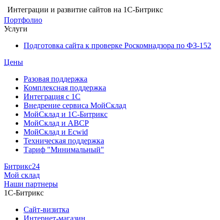
Интеграции и развитие сайтов на 1С-Битрикс
Портфолио
Услуги
Подготовка сайта к проверке Роскомнадзора по ФЗ-152
Цены
Разовая поддержка
Комплексная поддержка
Интеграция с 1С
Внедрение сервиса МойСклад
МойСклад и 1С-Битрикс
МойСклад и ABCP
МойСклад и Ecwid
Техническая поддержка
Тариф "Минимальный"
Битрикс24
Мой склад
Наши партнеры
1С-Битрикс
Сайт-визитка
Интернет-магазин