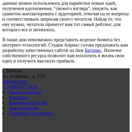
данные можно использовать для наработки новых идей,
получения вдохновения, "свежего взгляда", увидеть, как
грамотно контактировать с аудиторией, отвечая на ее вопросы
и соответствовать запросам своего читателя. Найдя то, что
ему нужно, читатель принесет вам тот самый рейтинг, для
которого все и затевалось.
В наши дни невозможно представить ведение бизнеса без
интернет-технологий. Студия Априкс готова предложить вам
разработку качественных сайтов на базе
Битрикс
. Наличие
собственного ресурса позволит вам воплотить в жизнь свои
идеи и получить высокую прибыль.
г. Москва
ул. Лобанова, д. 2\21
site@aprix.ru
+7 (499) 677-5629
Наши партнеры
Вакансии
Композитный сайт
Документация
Правовые документы