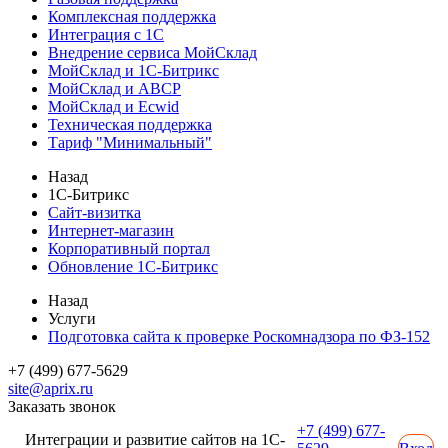
Комплексная поддержка
Интеграция с 1С
Внедрение сервиса МойСклад
МойСклад и 1С-Битрикс
МойСклад и ABCP
МойСклад и Ecwid
Техническая поддержка
Тариф "Минимальный"
Назад
1С-Битрикс
Сайт-визитка
Интернет-магазин
Корпоративный портал
Обновление 1С-Битрикс
Назад
Услуги
Подготовка сайта к проверке Роскомнадзора по ФЗ-152
+7 (499) 677-5629
site@aprix.ru
Заказать звонок
+7 (499) 677-
Интеграции и развитие сайтов на 1С-