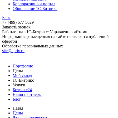
Корпоративный портал
Обновление 1С-Битрикс
Блог
+7 (499) 677-5629
Заказать звонок
Работает на «1С-Битрикс: Управление сайтом».
Информация размещенная на сайте не является публичной
офертой
Обработка персональных данных
site@aprix.ru
Портфолио
Цены
Мой склад
1С-Битрикс
Услуги
Битрикс24
Наши партнеры
Блог
Назад
Цены
Разовая поддержка