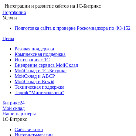
Интеграции и развитие сайтов на 1С-Битрикс
Портфолио
Услуги
Подготовка сайта к проверке Роскомнадзора по ФЗ-152
Цены
Разовая поддержка
Комплексная поддержка
Интеграция с 1С
Внедрение сервиса МойСклад
МойСклад и 1С-Битрикс
МойСклад и ABCP
МойСклад и Ecwid
Техническая поддержка
Тариф "Минимальный"
Битрикс24
Мой склад
Наши партнеры
1С-Битрикс
Сайт-визитка
Интернет-магазин