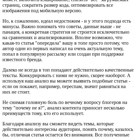
страниц, сократить размер кода, оптимизировать все
изображения под мобильную версию.
Но, к сожалению, идеал недостижим - и у этого подхода есть
минусы. Важно понимать что советы, данные выше - не
панацея, а конкретная стратегия не строится исключительно
на сравнениях и анализировании. Вполне возможно, что
какая-то статья "опередила" вашу в топе просто потому, что
автор один из первых написал на очень актуальную тему,
попал в популярную рассылку или создан при поддержке
известного бренда.
Далеко не всегда в топ попадают действительно качественные
тексты. Конкурировать с ними не нужно, скорее наоборот. А
используя наш анализ вы можете выявить подобные статьи -
если он покажет, например, переспам, значит равняться на
них не стоит.
Не снимая головную боль по вечному вопросу блогеров на
тему "почему не я?", анализ контента приносит несколько
преимуществ тому, кто его использует.
Благодаря анализу вы сможете видеть темы, которые
действительно интересны аудитории, понять почему, казалось
бы, отличная статья остается без внимания. Все полученные