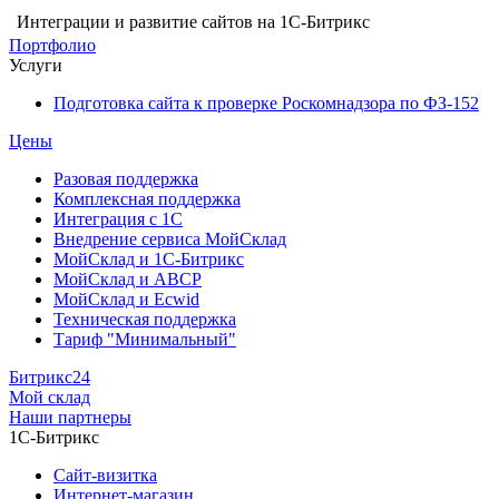
Интеграции и развитие сайтов на 1С-Битрикс
Портфолио
Услуги
Подготовка сайта к проверке Роскомнадзора по ФЗ-152
Цены
Разовая поддержка
Комплексная поддержка
Интеграция с 1С
Внедрение сервиса МойСклад
МойСклад и 1С-Битрикс
МойСклад и ABCP
МойСклад и Ecwid
Техническая поддержка
Тариф "Минимальный"
Битрикс24
Мой склад
Наши партнеры
1С-Битрикс
Сайт-визитка
Интернет-магазин