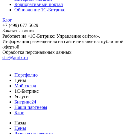
Корпоративный портал
Обновление 1С-Битрикс
Блог
+7 (499) 677-5629
Заказать звонок
Работает на «1С-Битрикс: Управление сайтом».
Информация размещенная на сайте не является публичной
офертой
Обработка персональных данных
site@aprix.ru
Портфолио
Цены
Мой склад
1С-Битрикс
Услуги
Битрикс24
Наши партнеры
Блог
Назад
Цены
Разовая поддержка