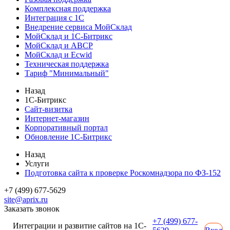
Комплексная поддержка
Интеграция с 1С
Внедрение сервиса МойСклад
МойСклад и 1С-Битрикс
МойСклад и ABCP
МойСклад и Ecwid
Техническая поддержка
Тариф "Минимальный"
Назад
1С-Битрикс
Сайт-визитка
Интернет-магазин
Корпоративный портал
Обновление 1С-Битрикс
Назад
Услуги
Подготовка сайта к проверке Роскомнадзора по ФЗ-152
+7 (499) 677-5629
site@aprix.ru
Заказать звонок
+7 (499) 677-
Интеграции и развитие сайтов на 1С-