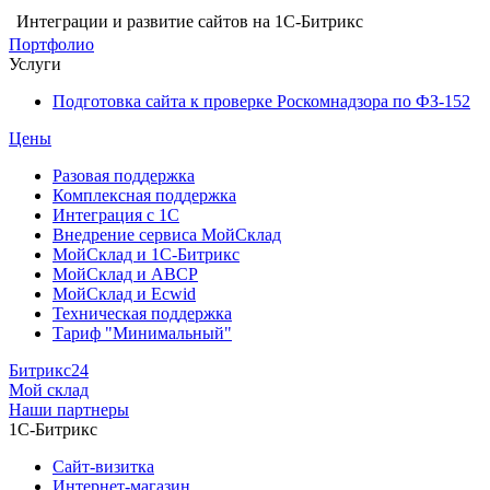
Интеграции и развитие сайтов на 1С-Битрикс
Портфолио
Услуги
Подготовка сайта к проверке Роскомнадзора по ФЗ-152
Цены
Разовая поддержка
Комплексная поддержка
Интеграция с 1С
Внедрение сервиса МойСклад
МойСклад и 1С-Битрикс
МойСклад и ABCP
МойСклад и Ecwid
Техническая поддержка
Тариф "Минимальный"
Битрикс24
Мой склад
Наши партнеры
1С-Битрикс
Сайт-визитка
Интернет-магазин