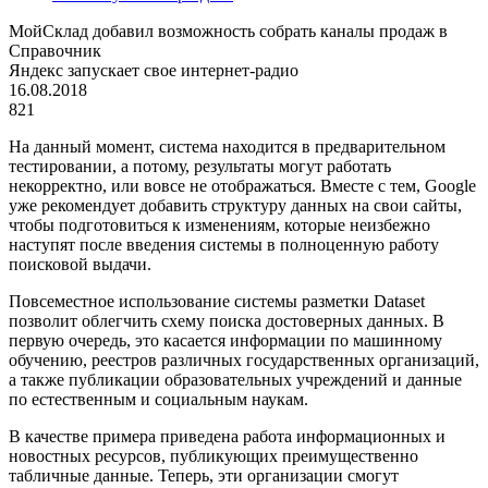
МойСклад добавил возможность собрать каналы продаж в
Справочник
Яндекс запускает свое интернет-радио
16.08.2018
821
На данный момент, система находится в предварительном
тестировании, а потому, результаты могут работать
некорректно, или вовсе не отображаться. Вместе с тем, Google
уже рекомендует добавить структуру данных на свои сайты,
чтобы подготовиться к изменениям, которые неизбежно
наступят после введения системы в полноценную работу
поисковой выдачи.
Повсеместное использование системы разметки Dataset
позволит облегчить схему поиска достоверных данных. В
первую очередь, это касается информации по машинному
обучению, реестров различных государственных организаций,
а также публикации образовательных учреждений и данные
по естественным и социальным наукам.
В качестве примера приведена работа информационных и
новостных ресурсов, публикующих преимущественно
табличные данные. Теперь, эти организации смогут