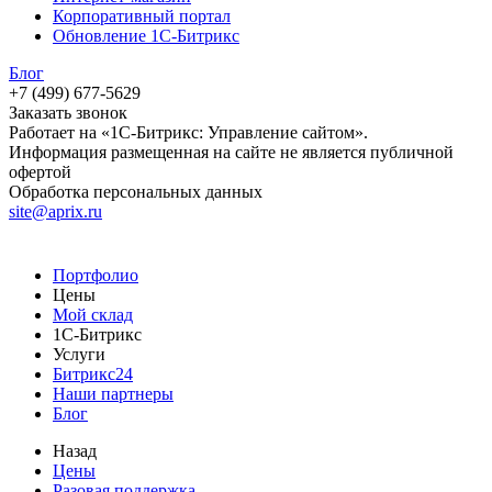
Корпоративный портал
Обновление 1С-Битрикс
Блог
+7 (499) 677-5629
Заказать звонок
Работает на «1С-Битрикс: Управление сайтом».
Информация размещенная на сайте не является публичной
офертой
Обработка персональных данных
site@aprix.ru
Портфолио
Цены
Мой склад
1С-Битрикс
Услуги
Битрикс24
Наши партнеры
Блог
Назад
Цены
Разовая поддержка