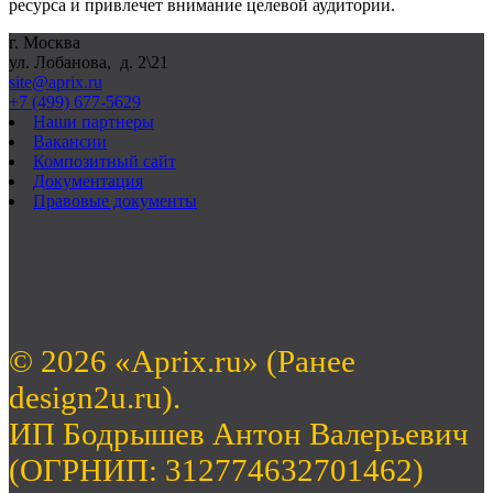
ресурса и привлечет внимание целевой аудитории.
г. Москва
ул. Лобанова, д. 2\21
site@aprix.ru
+7 (499) 677-5629
Наши партнеры
Вакансии
Композитный сайт
Документация
Правовые документы
© 2026 «Aprix.ru» (Ранее
design2u.ru).
ИП Бодрышев Антон Валерьевич
(ОГРНИП: 312774632701462)