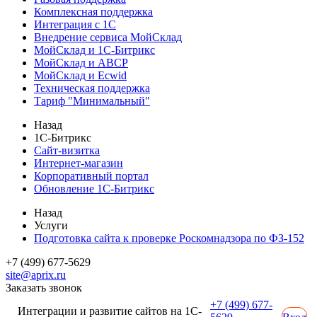
Комплексная поддержка
Интеграция с 1С
Внедрение сервиса МойСклад
МойСклад и 1С-Битрикс
МойСклад и ABCP
МойСклад и Ecwid
Техническая поддержка
Тариф "Минимальный"
Назад
1С-Битрикс
Сайт-визитка
Интернет-магазин
Корпоративный портал
Обновление 1С-Битрикс
Назад
Услуги
Подготовка сайта к проверке Роскомнадзора по ФЗ-152
+7 (499) 677-5629
site@aprix.ru
Заказать звонок
+7 (499) 677-
Интеграции и развитие сайтов на 1С-