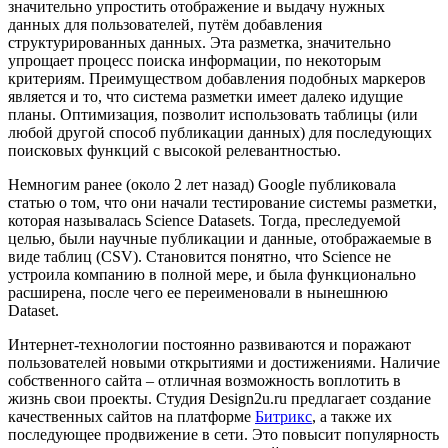
значительно упростить отображение и выдачу нужных
данных для пользователей, путём добавления
структурированных данных. Эта разметка, значительно
упрощает процесс поиска информации, по некоторым
критериям. Преимуществом добавления подобных маркеров
является и то, что система разметки имеет далеко идущие
планы. Оптимизация, позволит использовать таблицы (или
любой другой способ публикации данных) для последующих
поисковых функций с высокой релевантностью.
Немногим ранее (около 2 лет назад) Google публиковала
статью о том, что они начали тестирование системы разметки,
которая называлась Science Datasets. Тогда, преследуемой
целью, были научные публикации и данные, отображаемые в
виде таблиц (CSV). Становится понятно, что Science не
устроила компанию в полной мере, и была функционально
расширена, после чего ее переименовали в нынешнюю
Dataset.
Интернет-технологии постоянно развиваются и поражают
пользователей новыми открытиями и достижениями. Наличие
собственного сайта – отличная возможность воплотить в
жизнь свои проекты. Студия Design2u.ru предлагает создание
качественных сайтов на платформе
Битрикс
, а также их
последующее продвижение в сети. Это повысит популярность