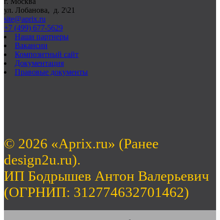
г. Москва
ул. Лобанова, д. 2\21
site@aprix.ru
+7 (499) 677-5629
Наши партнеры
Вакансии
Композитный сайт
Документация
Правовые документы
© 2026 «Aprix.ru» (Ранее
design2u.ru).
ИП Бодрышев Антон Валерьевич
(ОГРНИП: 312774632701462)