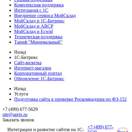
Комплексная поддержка
Интеграция с 1С
Внедрение сервиса МойСклад
МойСклад и 1С-Битрикс
МойСклад и ABCP
МойСклад и Ecwid
Техническая поддержка
Тариф "Минимальный"
Назад
1С-Битрикс
Сайт-визитка
Интернет-магазин
Корпоративный портал
Обновление 1С-Битрикс
Назад
Услуги
Подготовка сайта к проверке Роскомнадзора по ФЗ-152
+7 (499) 677-5629
site@aprix.ru
Заказать звонок
+7 (499) 677-
Интеграции и развитие сайтов на 1С-