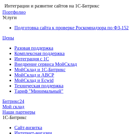
Интеграции и развитие сайтов на 1С-Битрикс
Портфолио
Услуги
Подготовка сайта к проверке Роскомнадзора по ФЗ-152
Цены
Разовая поддержка
Комплексная поддержка
Интеграция с 1С
Внедрение сервиса МойСклад
МойСклад и 1С-Битрикс
МойСклад и ABCP
МойСклад и Ecwid
Техническая поддержка
Тариф "Минимальный"
Битрикс24
Мой склад
Наши партнеры
1С-Битрикс
Сайт-визитка
Интернет-магазин