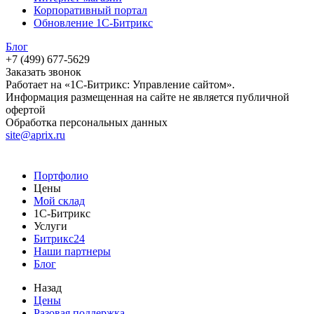
Корпоративный портал
Обновление 1С-Битрикс
Блог
+7 (499) 677-5629
Заказать звонок
Работает на «1С-Битрикс: Управление сайтом».
Информация размещенная на сайте не является публичной
офертой
Обработка персональных данных
site@aprix.ru
Портфолио
Цены
Мой склад
1С-Битрикс
Услуги
Битрикс24
Наши партнеры
Блог
Назад
Цены
Разовая поддержка