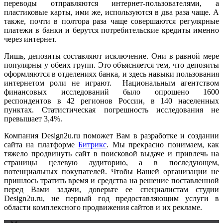
переводы отправляются интернет-пользователями, а
пластиковые карты, ими же, используются в два раза чаще. А
также, почти в полтора раза чаще совершаются регулярные
платежи в банки и берутся потребительские кредиты именно
через интернет.
Лишь, депозиты составляют исключение. Они в равной мере
популярны у обеих групп. Это объясняется тем, что депозиты
оформляются в отделениях банка, и здесь навыки пользования
интернетом роли не играют.
Национальным агентством
финансовых исследований было опрошено 1600
респондентов в 42 регионов России, в 140 населенных
пунктах. Статистическая погрешность исследования не
превышает 3,4%.
Компания Design2u.ru поможет Вам в разработке и создании
сайта на платформе
Битрикс
. Мы прекрасно понимаем, как
тяжело продвинуть сайт в поисковой выдаче и привлечь на
страницы целевую аудиторию, а в последующем,
потенциальных покупателей. Чтобы Вашей организации не
пришлось тратить время и средства на решение поставленной
перед Вами задачи, доверьте ее специалистам студии
Design2u.ru, не первый год предоставляющим услуги в
области комплексного продвижения сайтов и их рекламе.