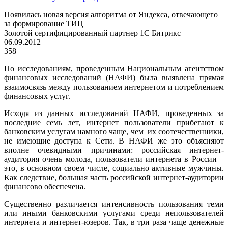
Появилась новая версия алгоритма от Яндекса, отвечающего
за формирование ТИЦ
Золотой сертифицированный партнер 1С Битрикс
06.09.2012
358
По исследованиям, проведенным Национальным агентством
финансовых исследований (НАФИ) была выявлена прямая
взаимосвязь между пользованием интернетом и потреблением
финансовых услуг.
Исходя из данных исследований НАФИ, проведенных за
последние семь лет, интернет пользователи прибегают к
банковским услугам намного чаще, чем
их соотечественники,
не имеющие доступа к Сети. В НАФИ же это объясняют
вполне очевидными причинами: российская интернет-
аудитория очень молода, пользователи интернета в России –
это, в основном своем числе, социально активные мужчины.
Как следствие, большая часть российской интернет-аудитории
финансово обеспечена.
Существенно различается интенсивность пользования теми
или иными банковскими услугами среди непользователей
интернета и интернет-юзеров. Так, в три раза чаще денежные