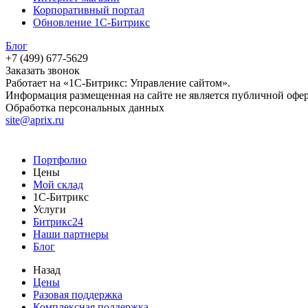
Корпоративный портал
Обновление 1С-Битрикс
Блог
+7 (499) 677-5629
Заказать звонок
Работает на «1С-Битрикс: Управление сайтом».
Информация размещенная на сайте не является публичной офе
Обработка персональных данных
site@aprix.ru
Портфолио
Цены
Мой склад
1С-Битрикс
Услуги
Битрикс24
Наши партнеры
Блог
Назад
Цены
Разовая поддержка
Комплексная поддержка