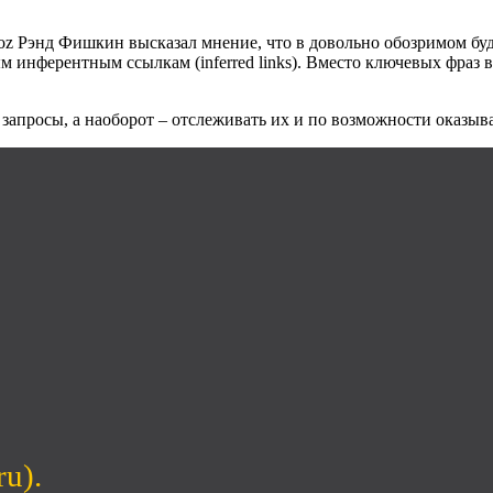
oz Рэнд Фишкин высказал мнение, что в довольно обозримом бу
 инферентным ссылкам (inferred links). Вместо ключевых фраз в
запросы, а наоборот – отслеживать их и по возможности оказыва
ru).