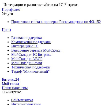
Интеграции и развитие сайтов на 1С-Битрикс
Портфолио
Услуги
Подготовка сайта к проверке Роскомнадзора по ФЗ-152
Цены
Разовая поддержка
Комплексная поддержка
Интеграция с 1С
Внедрение сервиса МойСклад
МойСклад и 1С-Битрикс
МойСклад и ABCP
МойСклад и Ecwid
Техническая поддержка
Тариф "Минимальный"
Битрикс24
Мой склад
Наши партнеры
1С-Битрикс
Сайт-визитка
Интернет-магазин