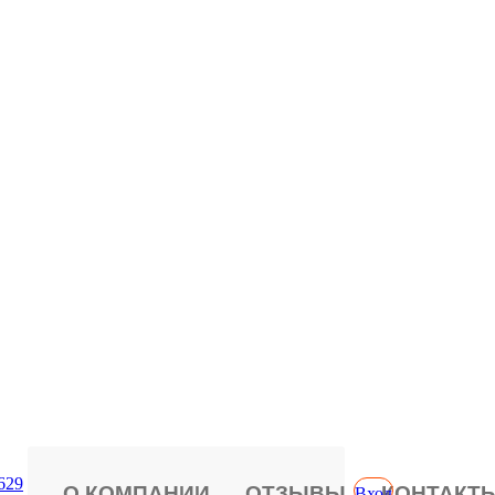
629
О КОМПАНИИ
ОТЗЫВЫ
КОНТАКТ
Вход