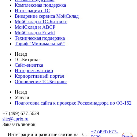
Комплексная поддержка
Интеграция с 1С
Внедрение сервиса МойСклад
МойСклад и 1С-Битрикс
МойСклад и ABCP
МойСклад и Ecwid
Техническая поддержка
Тариф "Минимальный"
Назад
1С-Битрикс
Сайт-визитка
Интернет-магазин
Корпоративный портал
Обновление 1С-Битрикс
Назад
Услуги
Подготовка сайта к проверке Роскомнадзора по ФЗ-152
+7 (499) 677-5629
site@aprix.ru
Заказать звонок
+7 (499) 677-
Интеграции и развитие сайтов на 1С-