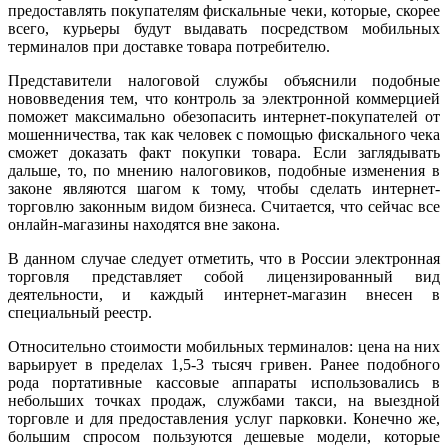
предоставлять покупателям фискальные чеки, которые, скорее
всего, курьеры будут выдавать посредством мобильных
терминалов при доставке товара потребителю.
Представители налоговой службы объяснили подобные
нововведения тем, что контроль за электронной коммерцией
поможет максимально обезопасить интернет-покупателей от
мошенничества, так как человек с помощью фискального чека
сможет доказать факт покупки товара. Если заглядывать
дальше, то, по мнению налоговиков, подобные изменения в
законе являются шагом к тому, чтобы сделать интернет-
торговлю законным видом бизнеса. Считается, что сейчас все
онлайн-магазины находятся вне закона.
В данном случае следует отметить, что в России электронная
торговля представляет собой лицензированный вид
деятельности, и каждый интернет-магазин внесен в
специальный реестр.
Относительно стоимости мобильных терминалов: цена на них
варьирует в пределах 1,5-3 тысяч гривен. Ранее подобного
рода портативные кассовые аппараты использовались в
небольших точках продаж, службами такси, на выездной
торговле и для предоставления услуг парковки. Конечно же,
большим спросом пользуются дешевые модели, которые