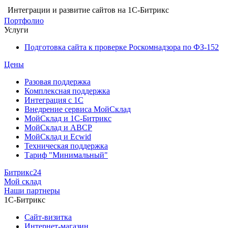
Интеграции и развитие сайтов на 1С-Битрикс
Портфолио
Услуги
Подготовка сайта к проверке Роскомнадзора по ФЗ-152
Цены
Разовая поддержка
Комплексная поддержка
Интеграция с 1С
Внедрение сервиса МойСклад
МойСклад и 1С-Битрикс
МойСклад и ABCP
МойСклад и Ecwid
Техническая поддержка
Тариф "Минимальный"
Битрикс24
Мой склад
Наши партнеры
1С-Битрикс
Сайт-визитка
Интернет-магазин