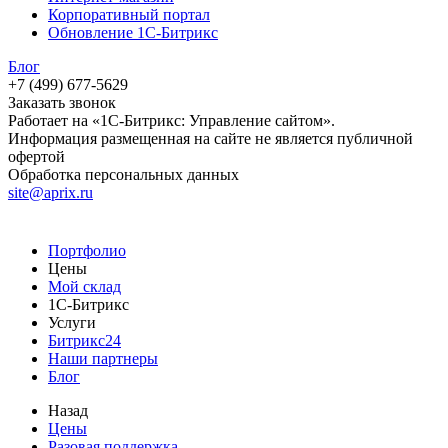
Корпоративный портал
Обновление 1С-Битрикс
Блог
+7 (499) 677-5629
Заказать звонок
Работает на «1С-Битрикс: Управление сайтом».
Информация размещенная на сайте не является публичной
офертой
Обработка персональных данных
site@aprix.ru
Портфолио
Цены
Мой склад
1С-Битрикс
Услуги
Битрикс24
Наши партнеры
Блог
Назад
Цены
Разовая поддержка