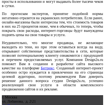
просты в использовании и могут выдавать более тысячи чеков
в сутки.
По прогнозам экспертов, принятие подобной нормы
негативно отразится на украинских потребителях. Если ранее,
онлайн-магазины были интересны тем, что стоимость товаров
в них на 25 процентов ниже, чем в обычных, то теперь, чтобы
покрыть свои расходы, интернет-торговцы будут вынуждены
поднять цены на свои товары и услуги.
Неудивительно, что многие продавцы, не желающие
выходить из тени, но при этом оставаться всегда на виду,
открывают собственные представительства в сети, которые
позволят потенциальному клиенту ознакомится с продукцией
и перечнем предоставляемых услуг. Компания Design2u.ru
поможет Вам в создании и разработке сайта высокого
качестве на платформе
Битрикс
. Созданный интернет-проект
особенно остро нуждается в привлечении на его страницы
целевой аудитории, поэтому рекомендуем Вам доверить
решение данного вопроса студии Design2u.ru, успешно
реализующей свои услуги в области комплексного
продвижения сайтов и их рекламе.
г. Москва
ул. Лобанова, д. 2\21