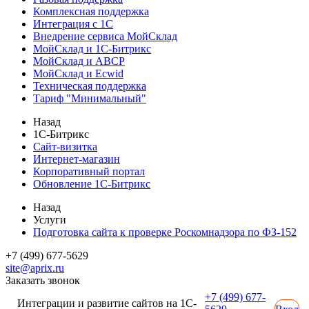
Комплексная поддержка
Интеграция с 1С
Внедрение сервиса МойСклад
МойСклад и 1С-Битрикс
МойСклад и ABCP
МойСклад и Ecwid
Техническая поддержка
Тариф "Минимальный"
Назад
1С-Битрикс
Сайт-визитка
Интернет-магазин
Корпоративный портал
Обновление 1С-Битрикс
Назад
Услуги
Подготовка сайта к проверке Роскомнадзора по ФЗ-152
+7 (499) 677-5629
site@aprix.ru
Заказать звонок
+7 (499) 677-
Интеграции и развитие сайтов на 1С-