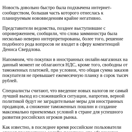
Новость довольно быстро была подхвачена интернет-
сообществом, большая часть которого отнеслась к
планируемым нововведениям крайне негативно.
Представители ведомства, позднее выступившие с
опровержением, сообщили, что слова замминистра была
несколько неверно интерпретированы, более того, решение
подобного рода вопросов не входит в сферу компетенций
Дениса Свердлова.
Напомним, что покупки в иностранных онлайн-магазинах на
данный момент не облагаются НДС, кроме того, свободны от
таможенных платежей, при условии, что общая сумма заказов
покупателя не превышает ежемесячную планку в сорок тысяч
рублей.
Специалисты считают, что введение новых налогов не самый
лучший выход из сложившейся ситуации, напротив, верной
политикой будут не заградительные меры для иностранных
продавцов, а снижение таможенных пошлин и создание
максимально приемлемых условий в стране для успешного
развития российских игроков рынка.
Как известно, в последнее время российские пользователи