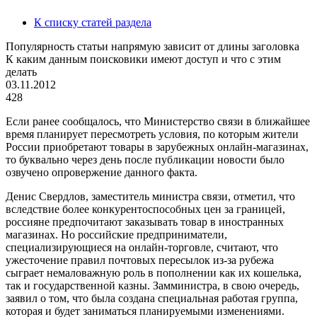
К списку статей раздела
Популярность статьи напрямую зависит от длины заголовка
К каким данным поисковики имеют доступ и что с этим
делать
03.11.2012
428
Если ранее сообщалось, что Министерство связи в ближайшее
время планирует пересмотреть условия, по которым жители
России приобретают товары в зарубежных онлайн-магазинах,
то буквально через день после публикации новости было
озвучено опровержение данного факта.
Денис Свердлов, заместитель министра связи, отметил, что
вследствие более конкурентоспособных цен за границей,
россияне предпочитают заказывать товар в иностранных
магазинах. Но российские предприниматели,
специализирующиеся на онлайн-торговле, считают, что
ужесточение правил почтовых пересылок из-за рубежа
сыграет немаловажную роль в пополнении как их кошелька,
так и государственной казны. Замминистра, в свою очередь,
заявил о том, что была создана специальная работая группа,
которая и будет заниматься планируемыми изменениями.