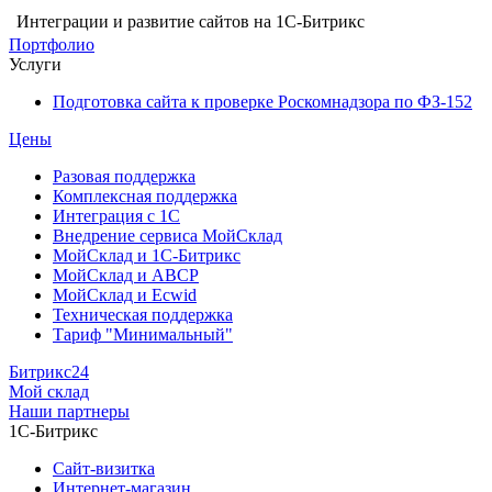
Интеграции и развитие сайтов на 1С-Битрикс
Портфолио
Услуги
Подготовка сайта к проверке Роскомнадзора по ФЗ-152
Цены
Разовая поддержка
Комплексная поддержка
Интеграция с 1С
Внедрение сервиса МойСклад
МойСклад и 1С-Битрикс
МойСклад и ABCP
МойСклад и Ecwid
Техническая поддержка
Тариф "Минимальный"
Битрикс24
Мой склад
Наши партнеры
1С-Битрикс
Сайт-визитка
Интернет-магазин