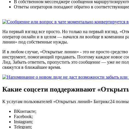
В собственном мессенджере сообщения маршрутизируются
Ответы операторов попадают обратно в соответствующие
На первый взгляд все просто. Но только на первый взгляд. «От
оператор онлайн и в целом — начался ли вообще в компании р
линии» под собственные нужды.
И в любом случае, «Открытые линии» - это не просто средств
инструмент, помогающий продавать. Поэтому каждое новое со
Лид. Забыть ответить, пропустить это сообщение — уже не полу
свяжутся в ближайшее время.
Какие соцсети поддерживают «Открыт
К услугам пользователей «Открытых линий» Битрикс24 полный
ВКонтакте;
Facebook;
Instagram;
Telegram;