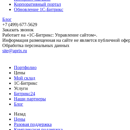
Корпоративный портал
Обновление 1С-Битрикс
Блог
+7 (499) 677-5629
Заказать звонок
Работает на «1С-Битрикс: Управление сайтом».
Информация размещенная на сайте не является публичной офе
Обработка персональных данных
site@aprix.ru
Портфолио
Цены
Мой склад
1С-Битрикс
Услуги
Битрикс24
Наши партнеры
Блог
Назад
Цены
Разовая поддержка
Комплексная поддержка