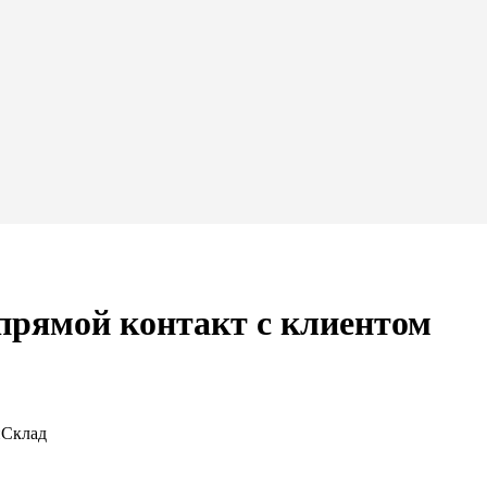
рямой контакт с клиентом
йСклад