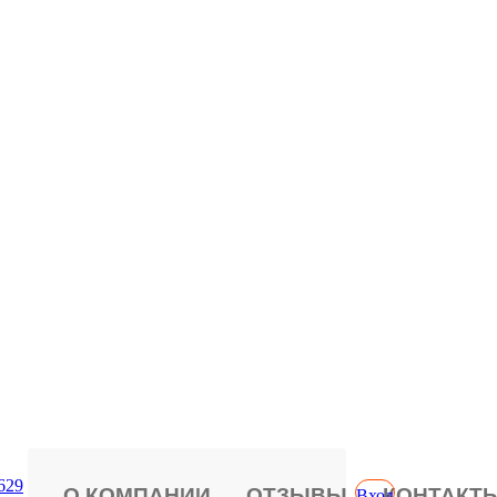
629
О КОМПАНИИ
ОТЗЫВЫ
КОНТАКТ
Вход