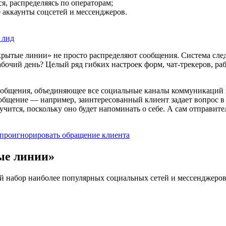
, распределяясь по операторам;
 аккаунты соцсетей и мессенджеров.
крытые линии» не просто распределяют сообщения. Система следи
абочий день? Целый ряд гибких настроек форм, чат-трекеров, 
о общения, объединяющее все социальные каналы коммуникаций 
общение — например, заинтересованный клиент задает вопрос в
чится, поскольку оно будет напоминать о себе. А сам отправите
ые линии»
 набор наиболее популярных социальных сетей и мессенджеров