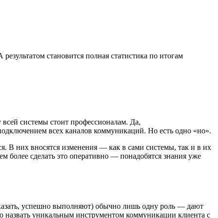
А результатом становится полная статистика по итогам
всей системы стоит профессионалам. Да,
подключением всех каналов коммуникаций. Но есть одно «но».
. В них вносятся изменения — как в сами системы, так и в их
ем более сделать это оперативно — понадобятся знания уже
сказать, успешно выполняют) обычно лишь одну роль — дают
но назвать уникальным инструментом коммуникации клиента с