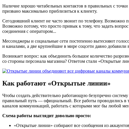
Наличие хорошо читабельных контактов в правильных с точки 
призвано максимально приблизиться к клиенту.
Сегодняшний клиент не часто звонит по телефону. Возможно по
Возможно потому, что просто привык к тому, что задать вопрос
соединения с оператором...
Мессенджеры и социальные сети постепенно вытесняют голосово
и каналами, а две крупнейшие в мире соцсети давно добавили
Возникает вопрос: как объединить большое количество разро
со стороны персонала магазина? Ответом стали «Открытые ли
Как работают «Открытые линии»
Чтобы создать действительно работающую безупречно систему
правильный путь — официальный. Все работы проводились в те
каналов коммуникаций, работать с которыми мог бы любой мен
Схема работы выглядит довольно просто:
«Открытые линии» собирают все сообщения из аккаунтов 