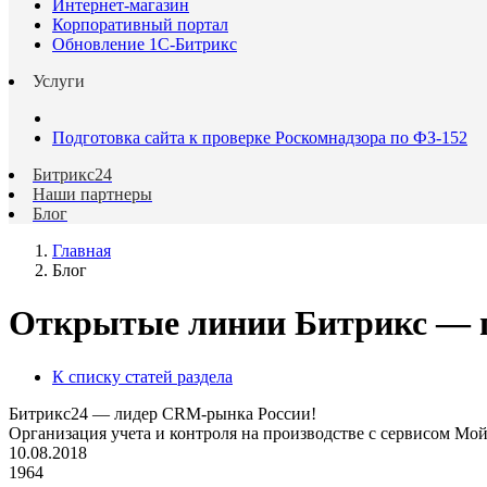
Интернет-магазин
Корпоративный портал
Обновление 1С-Битрикс
Услуги
Подготовка сайта к проверке Роскомнадзора по ФЗ-152
Битрикс24
Наши партнеры
Блог
Главная
Блог
Открытые линии Битрикс — п
К списку статей раздела
Битрикс24 — лидер CRM-рынка России!
Организация учета и контроля на производстве с сервисом Мо
10.08.2018
1964