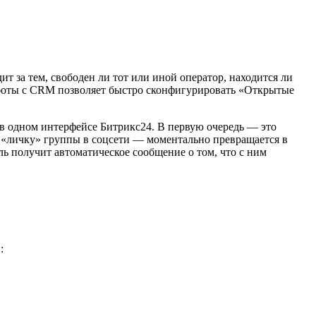
т за тем, свободен ли тот или иной оператор, находитcя ли
работы с CRM позволяет быстро сконфигурировать «Открытые
в одном интерфейсе Битрикс24. В первую очередь — это
 «личку» группы в соцсети — моментально превращается в
ль получит автоматическое сообщение о том, что с ним
: