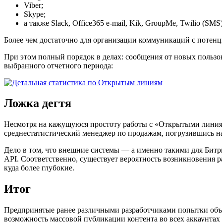
Viber;
Skype;
а также Slack, Office365 e-mail, Kik, GroupMe, Twilio (SMS
Более чем достаточно для организации коммуникаций с потен
При этом полный порядок в делах: сообщения от новых пользов
выбранного отчетного периода:
Ложка дегтя
Несмотря на кажущуюся простоту работы с «Открытыми линиям
среднестатистический менеджер по продажам, погрузившись на
Дело в том, что внешние системы — а именно такими для Битр
API. Соответственно, существует вероятность возникновения 
куда более глубокие.
Итог
Предпринятые ранее различными разработчиками попытки объе
возможность массовой публикации контента во всех аккаунтах