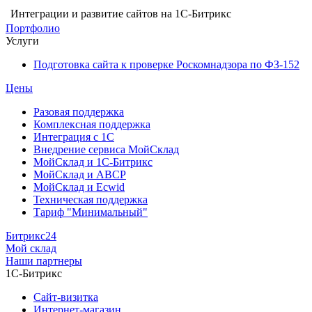
Интеграции и развитие сайтов на 1С-Битрикс
Портфолио
Услуги
Подготовка сайта к проверке Роскомнадзора по ФЗ-152
Цены
Разовая поддержка
Комплексная поддержка
Интеграция с 1С
Внедрение сервиса МойСклад
МойСклад и 1С-Битрикс
МойСклад и ABCP
МойСклад и Ecwid
Техническая поддержка
Тариф "Минимальный"
Битрикс24
Мой склад
Наши партнеры
1С-Битрикс
Сайт-визитка
Интернет-магазин