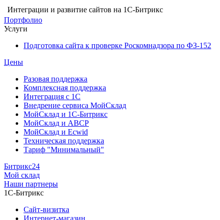
Интеграции и развитие сайтов на 1С-Битрикс
Портфолио
Услуги
Подготовка сайта к проверке Роскомнадзора по ФЗ-152
Цены
Разовая поддержка
Комплексная поддержка
Интеграция с 1С
Внедрение сервиса МойСклад
МойСклад и 1С-Битрикс
МойСклад и ABCP
МойСклад и Ecwid
Техническая поддержка
Тариф "Минимальный"
Битрикс24
Мой склад
Наши партнеры
1С-Битрикс
Сайт-визитка
Интернет-магазин