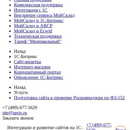
Комплексная поддержка
Интеграция с 1С
Внедрение сервиса МойСклад
МойСклад и 1С-Битрикс
МойСклад и ABCP
МойСклад и Ecwid
Техническая поддержка
Тариф "Минимальный"
Назад
1С-Битрикс
Сайт-визитка
Интернет-магазин
Корпоративный портал
Обновление 1С-Битрикс
Назад
Услуги
Подготовка сайта к проверке Роскомнадзора по ФЗ-152
+7 (499) 677-5629
site@aprix.ru
Заказать звонок
+7 (499) 677-
Интеграции и развитие сайтов на 1С-