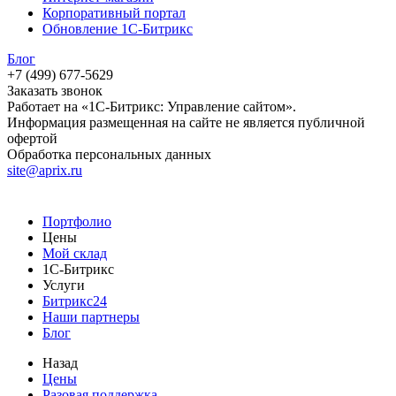
Корпоративный портал
Обновление 1С-Битрикс
Блог
+7 (499) 677-5629
Заказать звонок
Работает на «1С-Битрикс: Управление сайтом».
Информация размещенная на сайте не является публичной
офертой
Обработка персональных данных
site@aprix.ru
Портфолио
Цены
Мой склад
1С-Битрикс
Услуги
Битрикс24
Наши партнеры
Блог
Назад
Цены
Разовая поддержка