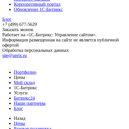
Корпоративный портал
Обновление 1С-Битрикс
Блог
+7 (499) 677-5629
Заказать звонок
Работает на «1С-Битрикс: Управление сайтом».
Информация размещенная на сайте не является публичной
офертой
Обработка персональных данных
site@aprix.ru
Портфолио
Цены
Мой склад
1С-Битрикс
Услуги
Битрикс24
Наши партнеры
Блог
Назад
Цены
Разовая поддержка