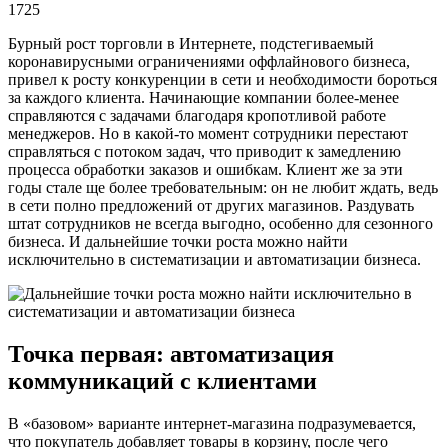
1725
Бурный рост торговли в Интернете, подстегиваемый
коронавирусными ограничениями оффлайнового бизнеса,
привел к росту конкуренции в сети и необходимости бороться
за каждого клиента. Начинающие компании более-менее
справляются с задачами благодаря кропотливой работе
менеджеров. Но в какой-то момент сотрудники перестают
справляться с потоком задач, что приводит к замедлению
процесса обработки заказов и ошибкам. Клиент же за эти
годы стале ще более требовательным: он не любит ждать, ведь
в сети полно предложений от других магазинов. Раздувать
штат сотрудников не всегда выгодно, особенно для сезонного
бизнеса. И дальнейшие точки роста можно найти
исключительно в систематизации и автоматизации бизнеса.
Точка первая: автоматизация
коммуникаций с клиентами
В «базовом» варианте интернет-магазина подразумевается,
что покупатель добавляет товары в корзину, после чего