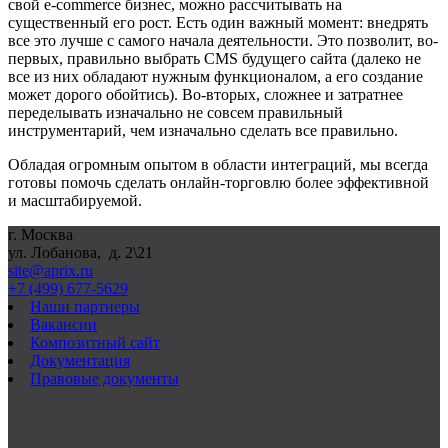
свой e-commerce бизнес, можно рассчитывать на
существенный его рост. Есть один важный момент: внедрять
все это лучше с самого начала деятельности. Это позволит, во-
первых, правильно выбрать CMS будущего сайта (далеко не
все из них обладают нужным функционалом, а его создание
может дорого обойтись). Во-вторых, сложнее и затратнее
переделывать изначально не совсем правильный
инструментарий, чем изначально сделать все правильно.
Обладая огромным опытом в области интеграций, мы всегда
готовы помочь сделать онлайн-торговлю более эффективной
и масштабируемой.
г. Москва
ул. Лобанова, д. 2\21
site@aprix.ru
+7 (499) 677-5629
Наши партнеры
Вакансии
Композитный сайт
Документация
Правовые документы