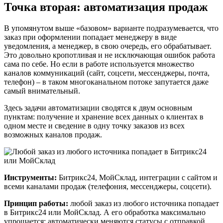
Точка вторая: автоматизация продаж
В упомянутом выше «базовом» варианте подразумевается, что
заказ при оформлении попадает менеджеру в виде
уведомления, а менеджер, в свою очередь, его обрабатывает.
Это довольно кропотливая и не исключающая ошибок работа
сама по себе. Но если в работе используется множество
каналов коммуникаций (сайт, соцсети, мессенджеры, почта,
телефон) – в таком многоканальном потоке запутается даже
самый внимательный.
Здесь задачи автоматизации сводятся к двум основным
пунктам: получение и хранение всех данных о клиентах в
одном месте и сведение в одну точку заказов из всех
возможных каналов продаж.
Инструменты:
Битрикс24, МойСклад, интеграции с сайтом и
всеми каналами продаж (телефония, мессенджеры, соцсети).
Принцип работы:
любой заказ из любого источника попадает
в Битрикс24 или МойСклад. А его обработка максимально
упрощается: автоматически меняются статусы с отправкой