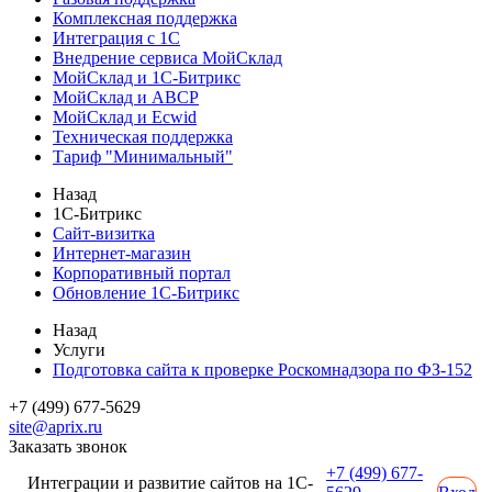
Комплексная поддержка
Интеграция с 1С
Внедрение сервиса МойСклад
МойСклад и 1С-Битрикс
МойСклад и ABCP
МойСклад и Ecwid
Техническая поддержка
Тариф "Минимальный"
Назад
1С-Битрикс
Сайт-визитка
Интернет-магазин
Корпоративный портал
Обновление 1С-Битрикс
Назад
Услуги
Подготовка сайта к проверке Роскомнадзора по ФЗ-152
+7 (499) 677-5629
site@aprix.ru
Заказать звонок
+7 (499) 677-
Интеграции и развитие сайтов на 1С-