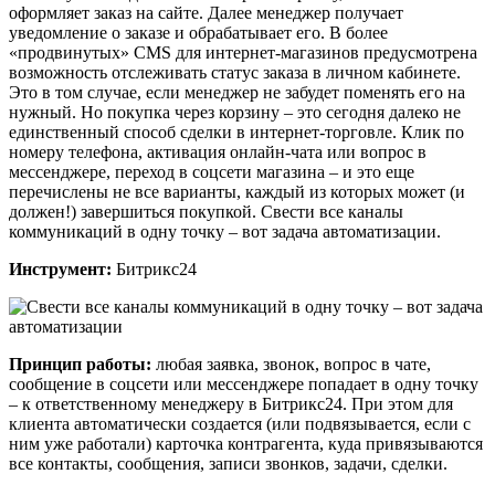
оформляет заказ на сайте. Далее менеджер получает
уведомление о заказе и обрабатывает его. В более
«продвинутых» CMS для интернет-магазинов предусмотрена
возможность отслеживать статус заказа в личном кабинете.
Это в том случае, если менеджер не забудет поменять его на
нужный. Но покупка через корзину – это сегодня далеко не
единственный способ сделки в интернет-торговле. Клик по
номеру телефона, активация онлайн-чата или вопрос в
мессенджере, переход в соцсети магазина – и это еще
перечислены не все варианты, каждый из которых может (и
должен!) завершиться покупкой. Свести все каналы
коммуникаций в одну точку – вот задача автоматизации.
Инструмент:
Битрикс24
Принцип работы:
любая заявка, звонок, вопрос в чате,
сообщение в соцсети или мессенджере попадает в одну точку
– к ответственному менеджеру в Битрикс24. При этом для
клиента автоматически создается (или подвязывается, если с
ним уже работали) карточка контрагента, куда привязываются
все контакты, сообщения, записи звонков, задачи, сделки.