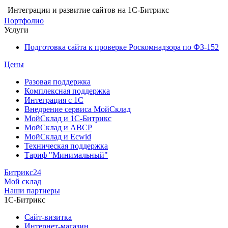
Интеграции и развитие сайтов на 1С-Битрикс
Портфолио
Услуги
Подготовка сайта к проверке Роскомнадзора по ФЗ-152
Цены
Разовая поддержка
Комплексная поддержка
Интеграция с 1С
Внедрение сервиса МойСклад
МойСклад и 1С-Битрикс
МойСклад и ABCP
МойСклад и Ecwid
Техническая поддержка
Тариф "Минимальный"
Битрикс24
Мой склад
Наши партнеры
1С-Битрикс
Сайт-визитка
Интернет-магазин